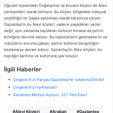
Oğuzeli ilçesindeki Doğanpınar ve Kovanlı köyleri de Alevi
yerleşimleri olarak biliniyor. Bu köyler, bölgedeki inançsal
çeşitliliğin bir başka yansıması olarak karşımıza çıkıyor.
Gaziantep’in bu Alevi köyleri, sadece yaşadıkları yerler
değil, aynı zamanda taşıdıkları kültürel mirasla da şehrin
kimliğine derinlik katıyor. Bu toplulukların geleneklerini ve
inançlarını koruma çabası, şehrin kültürel zenginliğini
beslemeye devam ediyor. Gaziantep’in Alevi köyleri, bu
toprağın tarihine ve kültürüne ışık tutuyor.
İlgili Haberler
Çingene Kızı Parçası Gaziantep'te: Vatanına Döndü!
Çingene Kızı'na Kavuştu!
Gaziantep Müzesi Açılıyor: 327 Yeni Eser!
Alevi Köyleri
Araban
Gaziantep