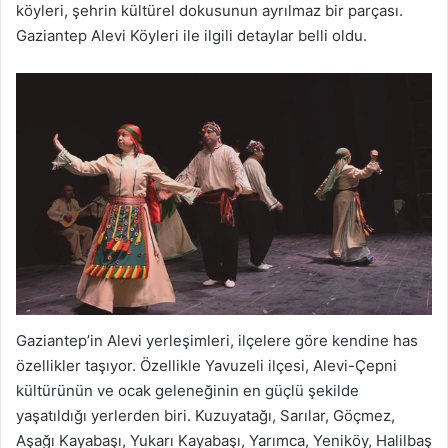
köyleri, şehrin kültürel dokusunun ayrılmaz bir parçası.
Gaziantep Alevi Köyleri ile ilgili detaylar belli oldu.
Gaziantep’in Alevi yerleşimleri, ilçelere göre kendine has
özellikler taşıyor. Özellikle Yavuzeli ilçesi, Alevi-Çepni
kültürünün ve ocak geleneğinin en güçlü şekilde
yaşatıldığı yerlerden biri. Kuzuyatağı, Sarılar, Göçmez,
Aşağı Kayabaşı, Yukarı Kayabaşı, Yarımca, Yeniköy, Halilbaş