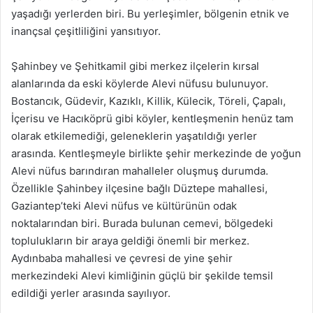
yaşadığı yerlerden biri. Bu yerleşimler, bölgenin etnik ve
inançsal çeşitliliğini yansıtıyor.
Şahinbey ve Şehitkamil gibi merkez ilçelerin kırsal
alanlarında da eski köylerde Alevi nüfusu bulunuyor.
Bostancık, Güdevir, Kazıklı, Killik, Külecik, Töreli, Çapalı,
İçerisu ve Hacıköprü gibi köyler, kentleşmenin henüz tam
olarak etkilemediği, geleneklerin yaşatıldığı yerler
arasında. Kentleşmeyle birlikte şehir merkezinde de yoğun
Alevi nüfus barındıran mahalleler oluşmuş durumda.
Özellikle Şahinbey ilçesine bağlı Düztepe mahallesi,
Gaziantep’teki Alevi nüfus ve kültürünün odak
noktalarından biri. Burada bulunan cemevi, bölgedeki
toplulukların bir araya geldiği önemli bir merkez.
Aydınbaba mahallesi ve çevresi de yine şehir
merkezindeki Alevi kimliğinin güçlü bir şekilde temsil
edildiği yerler arasında sayılıyor.