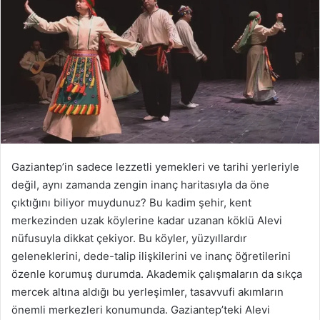
Gaziantep’in sadece lezzetli yemekleri ve tarihi yerleriyle
değil, aynı zamanda zengin inanç haritasıyla da öne
çıktığını biliyor muydunuz? Bu kadim şehir, kent
merkezinden uzak köylerine kadar uzanan köklü Alevi
nüfusuyla dikkat çekiyor. Bu köyler, yüzyıllardır
geleneklerini, dede-talip ilişkilerini ve inanç öğretilerini
özenle korumuş durumda. Akademik çalışmaların da sıkça
mercek altına aldığı bu yerleşimler, tasavvufi akımların
önemli merkezleri konumunda. Gaziantep’teki Alevi