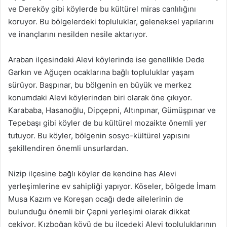
ve Dereköy gibi köylerde bu kültürel miras canlılığını
koruyor. Bu bölgelerdeki topluluklar, geleneksel yapılarını
ve inançlarını nesilden nesile aktarıyor.
Araban ilçesindeki Alevi köylerinde ise genellikle Dede
Garkın ve Ağuçen ocaklarına bağlı topluluklar yaşam
sürüyor. Başpınar, bu bölgenin en büyük ve merkez
konumdaki Alevi köylerinden biri olarak öne çıkıyor.
Karababa, Hasanoğlu, Dipçepni, Altınpınar, Gümüşpınar ve
Tepebaşı gibi köyler de bu kültürel mozaikte önemli yer
tutuyor. Bu köyler, bölgenin sosyo-kültürel yapısını
şekillendiren önemli unsurlardan.
Nizip ilçesine bağlı köyler de kendine has Alevi
yerleşimlerine ev sahipliği yapıyor. Köseler, bölgede İmam
Musa Kazım ve Koreşan ocağı dede ailelerinin de
bulunduğu önemli bir Çepni yerleşimi olarak dikkat
çekiyor. Kızboğan köyü de bu ilçedeki Alevi topluluklarının