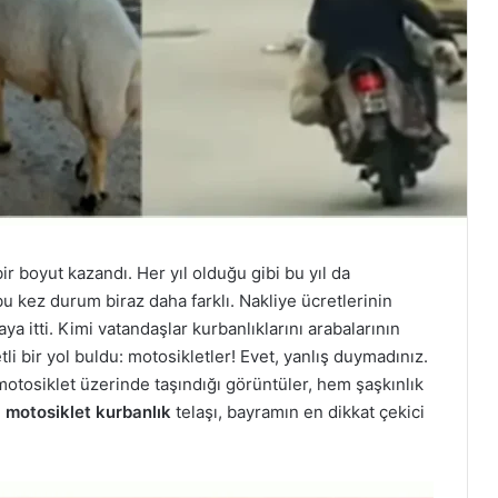
 boyut kazandı. Her yıl olduğu gibi bu yıl da
 kez durum biraz daha farklı. Nakliye ücretlerinin
ya itti. Kimi vatandaşlar kurbanlıklarını arabalarının
tli bir yol buldu: motosikletler! Evet, yanlış duymadınız.
otosiklet üzerinde taşındığı görüntüler, hem şaşkınlık
u
motosiklet kurbanlık
telaşı, bayramın en dikkat çekici