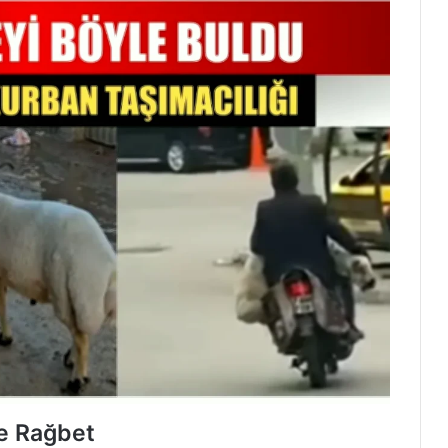
te Rağbet