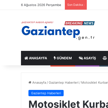
6 Ağustos 2026 Perşembe
Son Dakika :
ANASAYFA
GÜNDEM
ASAYIŞ
Anasayfa
/
Gaziantep Haberleri
/
Motosiklet Kurban
Gaziantep Haberleri
Motosiklet Kurba