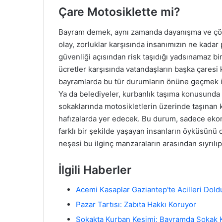
Çare Motosiklette mi?
Bayram demek, aynı zamanda dayanışma ve çö
olay, zorluklar karşısında insanımızın ne kadar 
güvenliği açısından risk taşıdığı yadsınamaz bir
ücretler karşısında vatandaşların başka çares
bayramlarda bu tür durumların önüne geçmek içi
Ya da belediyeler, kurbanlık taşıma konusunda 
sokaklarında motosikletlerin üzerinde taşınan k
hafızalarda yer edecek. Bu durum, sadece ekon
farklı bir şekilde yaşayan insanların öyküsünü
neşesi bu ilginç manzaraların arasından sıyrıl
İlgili Haberler
Acemi Kasaplar Gaziantep'te Acilleri Dol
Pazar Tartısı: Zabıta Hakkı Koruyor
Sokakta Kurban Kesimi: Bayramda Sokak K