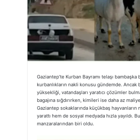
Gaziantep’te Kurban Bayramı telaşı bambaşka bir
kurbanlıkların nakli konusu gündemde. Ancak bu
yüksekliği, vatandaşları yaratıcı çözümler bulma
bagajına sığdırırken, kimileri ise daha az maliye
Gaziantep sokaklarında küçükbaş hayvanların m
yarattı hem de sosyal medyada hızla yayıldı. B
manzaralarından biri oldu.