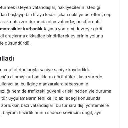
türmek isteyen vatandaşlar, nakliyecilerin istediği
dan başlayıp bin liraya kadar çıkan nakliye ücretleri, cep
arak daha zor durumda olan vatandaşları alternatif
motosiklet kurbanlık
taşıma yöntemi devreye girdi.
i araçlarına dikkatlice bindirilerek evlerinin yolunu
 de düşündürdü.
lladı
n cep telefonlarıyla saniye saniye kaydedildi.
ucağa alınmış kurbanlıkların görüntüleri, kısa sürede
ullanıcılar, bu ilginç manzaralara tebessümle
sızlığı hem de trafikteki güvenlik riski nedeniyle duruma
u tür uygulamaların tehlikeli olabileceği konusunda
orluklar, bazı vatandaşları bu tür sıra dışı yöntemlere
bayram hazırlıklarının sadece sevincini değil, aynı