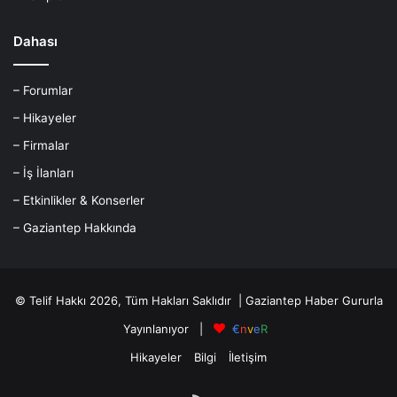
Dahası
– Forumlar
– Hikayeler
– Firmalar
– İş İlanları
– Etkinlikler & Konserler
– Gaziantep Hakkında
© Telif Hakkı 2026, Tüm Hakları Saklıdır |
Gaziantep Haber
Gururla
Yayınlanıyor |
€
n
v
e
R
Hikayeler
Bilgi
İletişim