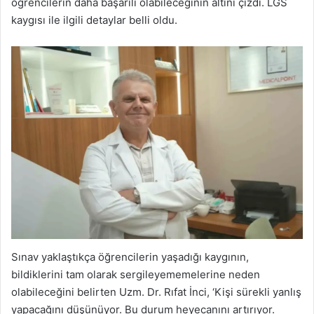
öğrencilerin daha başarılı olabileceğinin altını çizdi. LGS
kaygısı ile ilgili detaylar belli oldu.
Sınav yaklaştıkça öğrencilerin yaşadığı kaygının,
bildiklerini tam olarak sergileyememelerine neden
olabileceğini belirten Uzm. Dr. Rıfat İnci, ‘Kişi sürekli yanlış
yapacağını düşünüyor. Bu durum heyecanını artırıyor.