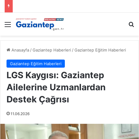
Menü
A
Anasayfa
/
Gaziantep Haberleri
/
Gaziantep Eğitim Haberleri
Gaziantep Eğitim Haberleri
LGS Kaygısı: Gaziantep
Ailelerine Uzmanlardan
Destek Çağrısı
11.06.2026