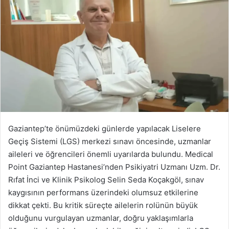
Gaziantep’te önümüzdeki günlerde yapılacak Liselere
Geçiş Sistemi (LGS) merkezi sınavı öncesinde, uzmanlar
aileleri ve öğrencileri önemli uyarılarda bulundu. Medical
Point Gaziantep Hastanesi’nden Psikiyatri Uzmanı Uzm. Dr.
Rıfat İnci ve Klinik Psikolog Selin Seda Koçakgöl, sınav
kaygısının performans üzerindeki olumsuz etkilerine
dikkat çekti. Bu kritik süreçte ailelerin rolünün büyük
olduğunu vurgulayan uzmanlar, doğru yaklaşımlarla