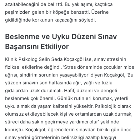
azaltabileceğini de belirtti. Bu yaklaşımı, kaçtıkça
peşimizden gelen bir köpeğe benzetti. Üzerine
gidildiğinde korkunun kaçacağını söyledi.
Beslenme ve Uyku Düzeni Sınav
Başarısını Etkiliyor
Klinik Psikolog Selin Seda Koçakgöl ise, sınav stresinin
fiziksel etkilerine değindi. ‘Stres döneminde çocuklar mide
ağrısı, sindirim sorunları yaşayabiliyor’ diyen Koçakgöl, ‘Bu
yüzden sınavın son haftasında ağır, yağlı ve tuzlu
gıdalardan uzak durulmalı. Hafif, düzenli ve dengeli
beslenmek çok önemli. Günlük rutinleri korumak, yeterli
uyku almak da yaşam kalitesini yükseltir. Psikolojik olarak
olumsuz etkileyebilecek kişi ve ortamlardan uzak durmak,
süreci daha sakin geçirmeye yardımcı olur’ şeklinde
konuştu. Koçakgöl, öğrencilerin sınavdan bir-iki gün önce
sınav yerini görmelerinin belirsizliği azaltıp kaygıyı