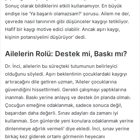
Sonuç olarak bildiklerini etkili kullanamıyor. En büyük
endişe ise ‘Ya başarılı olamazsam?’ sorusu. Ailem ne der,
çevrede nasıl tanınırım gibi düşünceler kaygıyı tetikliyor.
Hafif bir kaygı motive edici olabilir. Ancak aşırı kaygı,
kişinin potansiyelini düşürüyor’ dedi.
Ailelerin Rolü: Destek mi, Baskı mı?
Dr. İnci, ailelerin bu süreçteki tutumunun belirleyici
olduğunu söyledi. Aşırı beklentinin çocuklardaki kaygıyı
artıracağını dile getiren uzman, ‘Aileler çocuklarına
güvendiğini hissettirmeli. Gerekli çalışmayı yaptıklarına
inanmalı. Baskı yerine anlayış ve destek ön planda olmalı.
Çocuğun emeğine odaklanmak, sadece sonuca değil,
başarıdan daha değerli. Sınav adayları da zamanı iyi
kullanmalı. Son günlerde yeni konulara odaklanmak yerine
dinlenmeye ağırlık vermeli’ diye ekledi. İnci, sınav yerine
birkaç kez giderek ortamı görmenin heyecanı