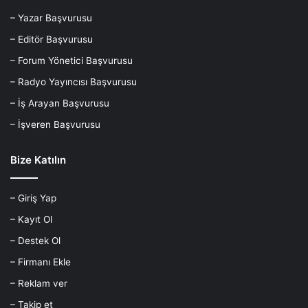
– Yazar Başvurusu
– Editör Başvurusu
– Forum Yönetici Başvurusu
– Radyo Yayıncısı Başvurusu
– İş Arayan Başvurusu
– İşveren Başvurusu
Bize Katılın
– Giriş Yap
– Kayıt Ol
– Destek Ol
– Firmanı Ekle
– Reklam ver
– Takip et