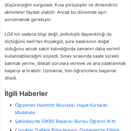
düşüreceğini vurguladı. Kısa yürüyüşler ve dinlendirici
aktiviteler faydalı olabilir. Ancak bu dönemde aşırı
yorulmamak gerekiyor.
LGS’nin sadece bilgi değil, psikolojik dayanıklılığı da
ölçtüğünü belirten Koçakgöl, süre baskısının doğal
olduğunu ancak sakin kalındığında zamanın daha verimli
kullanılabileceğini söyledi. Sınav sırasında saate sürekli
bakmak yerine, dikkati sorulara vermek ve ana odaklanmak
başarıyı artırabilir. Uzmanlar, tüm öğrencilere başarılar
diledi.
İlgili Haberler
Öğretmen Heimlich Mucizesi: Hayat Kurtaran
Müdahale
Şahinbey'de İOKBS Başarısı: Burslu Öğrenci Arttı
Çocuklar Trafikte Bilinçleniyor: Gaziantep'te Eğitim