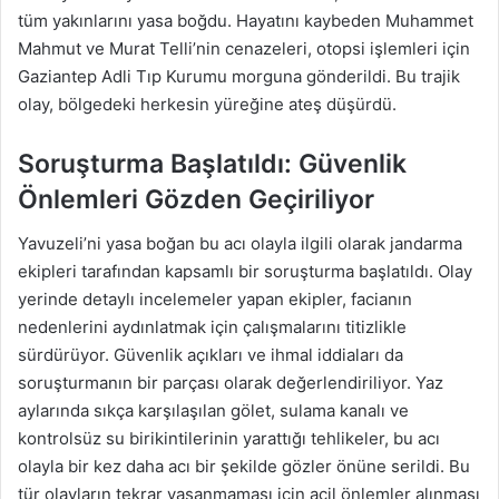
tüm yakınlarını yasa boğdu. Hayatını kaybeden Muhammet
Mahmut ve Murat Telli’nin cenazeleri, otopsi işlemleri için
Gaziantep Adli Tıp Kurumu morguna gönderildi. Bu trajik
olay, bölgedeki herkesin yüreğine ateş düşürdü.
Soruşturma Başlatıldı: Güvenlik
Önlemleri Gözden Geçiriliyor
Yavuzeli’ni yasa boğan bu acı olayla ilgili olarak jandarma
ekipleri tarafından kapsamlı bir soruşturma başlatıldı. Olay
yerinde detaylı incelemeler yapan ekipler, facianın
nedenlerini aydınlatmak için çalışmalarını titizlikle
sürdürüyor. Güvenlik açıkları ve ihmal iddiaları da
soruşturmanın bir parçası olarak değerlendiriliyor. Yaz
aylarında sıkça karşılaşılan gölet, sulama kanalı ve
kontrolsüz su birikintilerinin yarattığı tehlikeler, bu acı
olayla bir kez daha acı bir şekilde gözler önüne serildi. Bu
tür olayların tekrar yaşanmaması için acil önlemler alınması