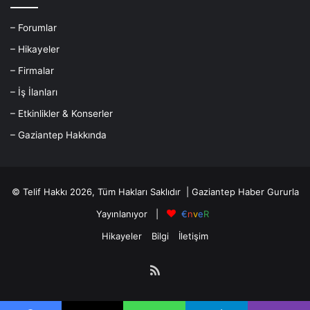
– Forumlar
– Hikayeler
– Firmalar
– İş İlanları
– Etkinlikler & Konserler
– Gaziantep Hakkında
© Telif Hakkı 2026, Tüm Hakları Saklıdır |
Gaziantep Haber
Gururla
Yayınlanıyor |
€
n
v
e
R
Hikayeler
Bilgi
İletişim
RSS