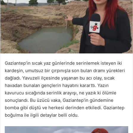
Gaziantep’in sıcak yaz günlerinde serinlemek isteyen iki
kardeşin, umutsuz bir çırpınışla son bulan dramı yürekleri
dağladı. Yavuzeli ilçesinde yaşanan bu acı olay, sıcak
havadan bunalan gençlerin hayatını kararttı. Yazın
kavurucu sıcağında serinlik arayışı, ne yazık ki ölümle
sonuçlandı. Bu üzücü vaka, Gaziantep’in gündemine
bomba gibi düştü ve herkesi derinden etkiledi. Gaziantep
boğulma ile ilgili detaylar belli oldu.