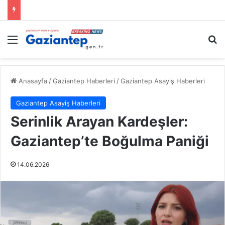
Menü
A
Anasayfa
/
Gaziantep Haberleri
/
Gaziantep Asayiş Haberleri
Gaziantep Asayiş Haberleri
Serinlik Arayan Kardeşler:
Gaziantep’te Boğulma Paniği
14.06.2026