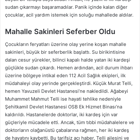
sudan çıkarmayı başaramadılar. Panik içinde kalan diğer
çocuklar, acil yardım istemek için soluğu mahallede aldılar.
Mahalle Sakinleri Seferber Oldu
Çocukların feryatları üzerine olay yerine koşan mahalle
sakinleri, büyük bir seferberlik başlattı. Su birikintisine
dalan cesur yürekler, bilinci kapalı halde yatan iki kardeşi
güçlükle sudan çıkardı. Hemen ardından, acil durum ihbarı
üzerine bölgeye intikal eden 112 Acil Sağlık ekipleri, ilk
müdahaleyi olay yerinde gerçekleştirdi. Küçük Murat Telli,
hemen Yavuzeli Devlet Hastanesi’ne nakledildi. Ağabeyi
Muhammet Mahmut Telli ise hayati tehlike nedeniyle
Şehitkamil Devlet Hastanesi OSB Ek Hizmet Binası’na
kaldırıldı. Hastanelerde doktorlar, iki kardeş için var
güçleriyle mücadele etti. Ancak, tüm tıbbi müdahalelere ve
doktorların olağanüstü çabalarına rağmen, her iki kardeş
de hayatını kaybetti. Bu tarifsiz acı haber, Telli ailesini ve