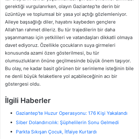
gerektiği vurgulanırken, olayın Gaziantep’te derin bir
üzüntüye ve toplumsal bir yasa yol açtığı gözlemleniyor.
Aileye başsağlığı diler, hayatını kaybeden gençlere
Allah’tan rahmet dileriz. Bu tür trajedilerin bir daha
yaşanmaması için yetkilileri ve vatandaşları dikkatli olmaya
davet ediyoruz. Özellikle çocukların suya girmeleri
konusunda azami özen gösterilmesi, bu tür
olumsuzlukların önüne geçilmesinde büyük önem taşıyor.
Bu olay, ne kadar basit görünen bir serinleme isteğinin bile
ne denli büyük felaketlere yol açabileceğinin acı bir
göstergesi oldu.
İlgili Haberler
Gaziantep'te Huzur Operasyonu: 176 Kişi Yakalandı
Siber Dolandırıcılık: Şüphelilerin Sonu Gelmedi
Parkta Sıkışan Çocuk, İtfaiye Kurtardı