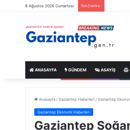
8 Ağustos 2026 Cumartesi
Son Dakika :
ANASAYFA
GÜNDEM
ASAYIŞ
Anasayfa
/
Gaziantep Haberleri
/
Gaziantep Ekonom
Gaziantep Ekonomi Haberleri
Gaziantep Soğan 