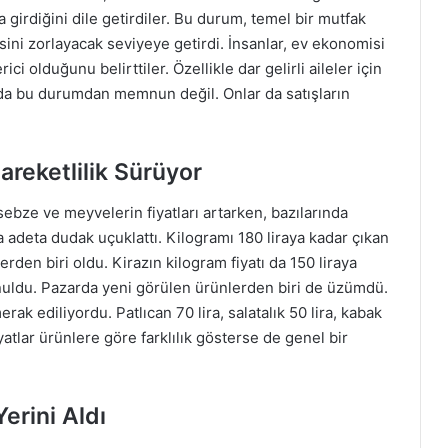
 girdiğini dile getirdiler. Bu durum, temel bir mutfak
sini zorlayacak seviyeye getirdi. İnsanlar, ev ekonomisi
i olduğunu belirttiler. Özellikle dar gelirli aileler için
 da bu durumdan memnun değil. Onlar da satışların
reketlilik Sürüyor
sebze ve meyvelerin fiyatları artarken, bazılarında
a adeta dudak uçuklattı. Kilogramı 180 liraya kadar çıkan
erden biri oldu. Kirazın kilogram fiyatı da 150 liraya
sunuldu. Pazarda yeni görülen ürünlerden biri de üzümdü.
rak ediliyordu. Patlıcan 70 lira, salatalık 50 lira, kabak
yatlar ürünlere göre farklılık gösterse de genel bir
erini Aldı