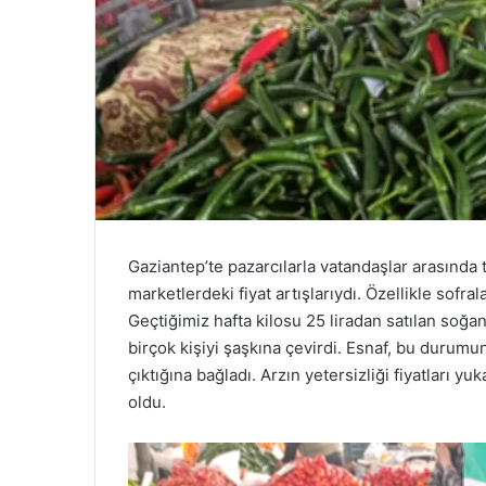
Gaziantep’te pazarcılarla vatandaşlar arasında
marketlerdeki fiyat artışlarıydı. Özellikle sofra
Geçtiğimiz hafta kilosu 25 liradan satılan soğan,
birçok kişiyi şaşkına çevirdi. Esnaf, bu durum
çıktığına bağladı. Arzın yetersizliği fiyatları yuka
oldu.