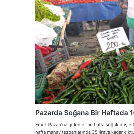
Pazarda Soğana Bir Haftada 1
Emek Pazarı’na gidenler bu hafta soğuk duş etk
hafta manav tezgahlarında 35 liraya kadar çık