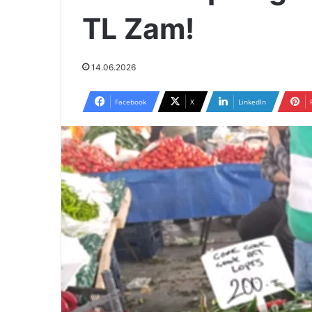
TL Zam!
14.06.2026
Facebook
X
LinkedIn