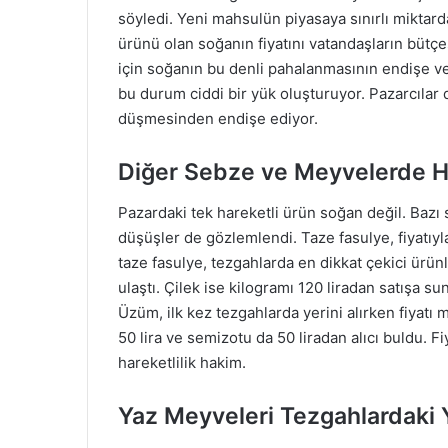
söyledi. Yeni mahsulün piyasaya sınırlı miktarda
ürünü olan soğanın fiyatını vatandaşların bütçe
için soğanın bu denli pahalanmasının endişe veric
bu durum ciddi bir yük oluşturuyor. Pazarcılar
düşmesinden endişe ediyor.
Diğer Sebze ve Meyvelerde Ha
Pazardaki tek hareketli ürün soğan değil. Bazı 
düşüşler de gözlemlendi. Taze fasulye, fiyatıyl
taze fasulye, tezgahlarda en dikkat çekici ürünl
ulaştı. Çilek ise kilogramı 120 liradan satışa 
Üzüm, ilk kez tezgahlarda yerini alırken fiyatı me
50 lira ve semizotu da 50 liradan alıcı buldu. Fi
hareketlilik hakim.
Yaz Meyveleri Tezgahlardaki Y