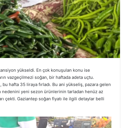
 tansiyon yükseldi. En çok konuşulan konu ise
ların vazgeçilmezi soğan, bir haftada adeta uçtu.
 bu hafta 35 liraya fırladı. Bu ani yükseliş, pazara gelen
un nedenini yeni sezon ürünlerinin tarladan henüz az
rı çekti. Gaziantep soğan fiyatı ile ilgili detaylar belli