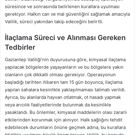
süresince ve sonrasında belirlenen kurallara uyulması
gerekiyor. Halkın can ve mal güvenliğini sağlamak amacıyla
Valilik, süreci yakından takip edeceğini belirtti.
İlaçlama Süreci ve Alınması Gereken
Tedbirler
Gaziantep Valiliği’nin duyurusuna göre, kimyasal ilaçlama
yapılacak bölgelerde yaşayanların ve bu bölgelere yakın
olanların çok dikkatli olması gerekiyor. Operasyonun
başladığı tarihten itibaren tam 15 gün boyunca, ilaçlama
yapılan sahalara kesinlikle yaklaşılmaması talimatı verildi.
Ayrıca, bu alanlarda hayvan otlatmak, ot hasadı yapmak
veya arıcılık faaliyetlerinde bulunmak da kesinlikle
yasaklandı. Bu önlemler, kimyasal maddelerin olası zararlı
etkilerinden korunmak için alınıyor. Halk sağlığını tehdit
edebilecek durumların önüne geçmek adına, bu kurallara
titizlikle uyulması büyük önem taşıyor. Valilik, bu konuda