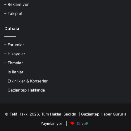
– Reklam ver
– Takip et
Dahası
– Forumlar
– Hikayeler
– Firmalar
– İş İlanları
– Etkinlikler & Konserler
– Gaziantep Hakkında
© Telif Hakkı 2026, Tüm Hakları Saklıdır |
Gaziantep Haber
Gururla
Yayınlanıyor |
€
n
v
e
R