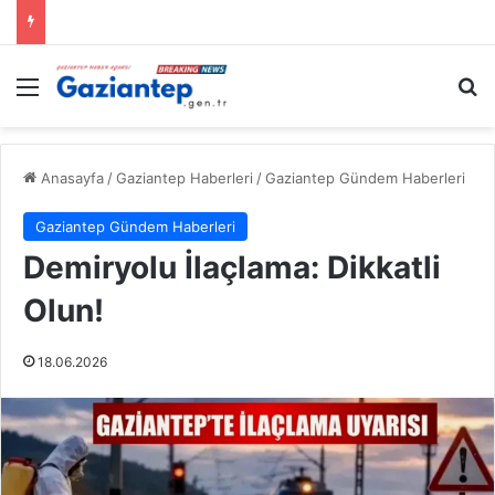
Menü
A
Anasayfa
/
Gaziantep Haberleri
/
Gaziantep Gündem Haberleri
Gaziantep Gündem Haberleri
Demiryolu İlaçlama: Dikkatli
Olun!
18.06.2026