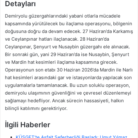
Detayları
Demiryolu güzergahlarındaki yabani otlarla mücadele
kapsamında yürütülecek bu ilaçlama operasyonu, bölgenin
doğusuna doğru da devam edecek. 27 Haziran’da Karkamış
ve Ceylanpınar hatları ilaçlanacak. 28 Haziran’da
Ceylanpınar, Şenyurt ve Nusaybin güzergahı ele alınacak.
Bir sonraki gün, yani 29 Haziran’da ise Nusaybin, Şenyurt
ve Mardin hat kesimleri ilaçlama kapsamına girecek.
Operasyonun son etabı 30 Haziran 2026’da Mardin ile Narlı
hat kesimleri arasındaki gar ve istasyonlarda yapılacak son
uygulamalarla tamamlanacak. Bu uzun soluklu operasyon,
demiryolu ulaşımının güvenliğini ve çevresel düzenlemeyi
sağlamayı hedefliyor. Ancak sürecin hassasiyeti, halkın
bilinçli katılımını gerektiriyor.
İlgili Haberler
KÜSGET'te Asfalt Seferberliği Başladı: Umut Yılmaz