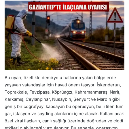
Bu uyarı, özellikle demiryolu hatlarına yakın bölgelerde
yaşayan vatandaşlar için hayati önem taşıyor. İskenderun,
Toprakkale, Fevzipaşa, Köprüağzı, Kahramanmaraş, Narlı,
Karkamış, Ceylanpınar, Nusaybin, Şenyurt ve Mardin gibi
geniş bir coğrafyayı kapsayan bu operasyon, belirtilen tüm
gar, istasyon ve sayding alanlarını içine alacak. Kullanılacak
özel zirai ilaçların, canlı sağlığı üzerinde doğrudan ve ciddi
etkileri olabileceği vurgulanıyor. Bu sebeple, operasyon