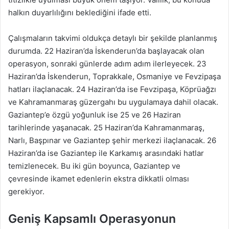
halkın duyarlılığını beklediğini ifade etti.
Çalışmaların takvimi oldukça detaylı bir şekilde planlanmış
durumda. 22 Haziran’da İskenderun’da başlayacak olan
operasyon, sonraki günlerde adım adım ilerleyecek. 23
Haziran’da İskenderun, Toprakkale, Osmaniye ve Fevzipaşa
hatları ilaçlanacak. 24 Haziran’da ise Fevzipaşa, Köprüağzı
ve Kahramanmaraş güzergahı bu uygulamaya dahil olacak.
Gaziantep’e özgü yoğunluk ise 25 ve 26 Haziran
tarihlerinde yaşanacak. 25 Haziran’da Kahramanmaraş,
Narlı, Başpınar ve Gaziantep şehir merkezi ilaçlanacak. 26
Haziran’da ise Gaziantep ile Karkamış arasındaki hatlar
temizlenecek. Bu iki gün boyunca, Gaziantep ve
çevresinde ikamet edenlerin ekstra dikkatli olması
gerekiyor.
Geniş Kapsamlı Operasyonun