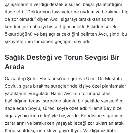
çalışanlarının verdiği destekle süreci başarıyla atlattığını
ifade etti. “Doktorların tavsiyelerine uydum ve bırakmak hiç
de zor olmadı.” diyen Avcı, sigarayı bıraktıktan sonra
kendini çok daha iyi hissettiğini anlattı. Eskiden sürekli
öksürdüğünü ve baş ağrısı çektiğini belirten Avcı, şimdi bu
şikayetlerinin tamamen geçtiğini söyledi.
Sağlık Desteği ve Torun Sevgisi Bir
Arada
Gaziantep Şehir Hastanesi’nde görevli Uzm. Dr. Mustafa
Soylu, sigara bırakma süreçlerinde kişiye özel planlamalar
yaptıklarını vurguladı. Hamit Avcı’nın torununa olan
bağlılığının tedavi sürecine olumlu bir şekilde yansıdığını
ifade eden Soylu, süreci şöyle özetledi: “Hamit Bey bize
sigarayı bırakma isteğiyle başvurdu. Kendisine sigaranın
zararlarını ve bırakırken yaşayabileceği zorlukları anlattık.
Kendisi oldukça istekli ve gayretliydi. Verdiğimiz tıbbi