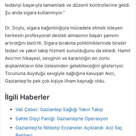
tedaviyi başarıyla tamamladı ve düzenli kontrollerine geldi.
Şu anda sigara kullanmıyor.”
Dr. Soylu, sigara bağımlılığıyla mücadele etmek isteyen
herkesin profesyonel destek almasının başarı şansını
artırdığını belirtti. Sigara bırakma polikliniklerinde birebir
tedavi ve yakın takip hizmeti sunulduğunu da ekledi. Hamit
Avcı’nın hikayesi, sevginin ve kararlılığın en zorlu
alışkanlıkların bile üstesinden gelebileceğini gösteriyor.
Torununa duyduğu sevgiyle sağlığına kavuşan Avcı,
Gaziantep’te pek çok kişiye ilham kaynağı oldu.
İlgili Haberler
Vali Çeber: Gaziantep Sağlığı Yakın Takip
Sahte Dişçi Paniği: Gaziantep'te Operasyon
Gaziantep'te Nöbetçi Eczaneler Açıklandı: Acil İlaç
Rehberi