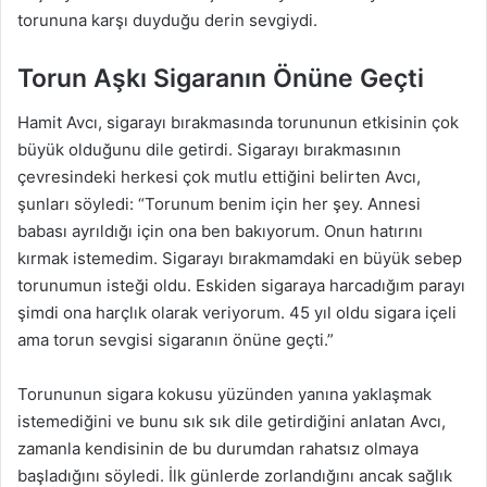
torununa karşı duyduğu derin sevgiydi.
Torun Aşkı Sigaranın Önüne Geçti
Hamit Avcı, sigarayı bırakmasında torununun etkisinin çok
büyük olduğunu dile getirdi. Sigarayı bırakmasının
çevresindeki herkesi çok mutlu ettiğini belirten Avcı,
şunları söyledi: “Torunum benim için her şey. Annesi
babası ayrıldığı için ona ben bakıyorum. Onun hatırını
kırmak istemedim. Sigarayı bırakmamdaki en büyük sebep
torunumun isteği oldu. Eskiden sigaraya harcadığım parayı
şimdi ona harçlık olarak veriyorum. 45 yıl oldu sigara içeli
ama torun sevgisi sigaranın önüne geçti.”
Torununun sigara kokusu yüzünden yanına yaklaşmak
istemediğini ve bunu sık sık dile getirdiğini anlatan Avcı,
zamanla kendisinin de bu durumdan rahatsız olmaya
başladığını söyledi. İlk günlerde zorlandığını ancak sağlık