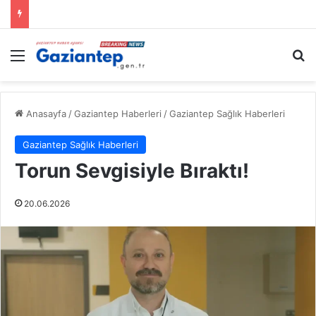
Menü
A
Anasayfa
/
Gaziantep Haberleri
/
Gaziantep Sağlık Haberleri
Gaziantep Sağlık Haberleri
Torun Sevgisiyle Bıraktı!
20.06.2026