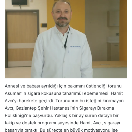
Annesi ve babası ayrıldığı için bakımını üstlendiği torunu
Asuman’ın sigara kokusuna tahammül edememesi, Hamit
Avcı’yı harekete geçirdi. Torununun bu isteğini kıramayan
Avcı, Gaziantep Şehir Hastanesi’nin Sigarayı Bırakma
Polikliniği’ne başvurdu. Yaklaşık bir ay süren detaylı bir
takip ve destek programı sayesinde Hamit Avcı, sigarayı
başarıyla bıraktı. Bu süreçte en büyük motivasyonu ise