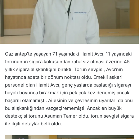
Gaziantep’te yaşayan 71 yaşındaki Hamit Avcı, 11 yaşındaki
torununun sigara kokusundan rahatsız olması üzerine 45
yıllık sigara alışkanlığını bıraktı. Torun sevgisi, Avcı’nın
hayatında adeta bir dönüm noktası oldu. Emekli askeri
personel olan Hamit Avcı, genç yaşlarda başladığı sigarayı
hayatı boyunca bırakmak için pek çok kez denemiş ancak
başarılı olamamıştı. Ailesinin ve çevresinin uyarıları da onu
bu alışkanlığından vazgeçirememişti. Ancak en büyük
destekçisi torunu Asuman Tamer oldu. torun sevgisi sigara
ile ilgili detaylar belli oldu.