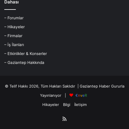
Dahası
– Forumlar
– Hikayeler
– Firmalar
– İş İlanları
– Etkinlikler & Konserler
– Gaziantep Hakkında
© Telif Hakkı 2026, Tüm Hakları Saklıdır |
Gaziantep Haber
Gururla
Yayınlanıyor |
€
n
v
e
R
Hikayeler
Bilgi
İletişim
RSS