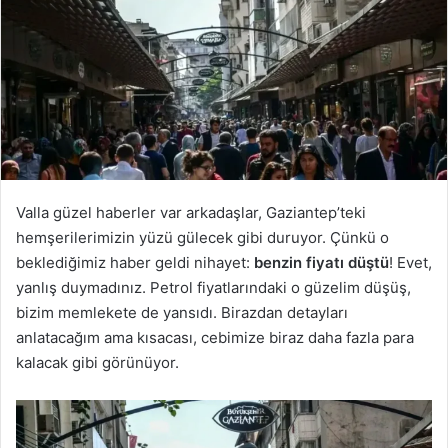
Valla güzel haberler var arkadaşlar, Gaziantep’teki
hemşerilerimizin yüzü gülecek gibi duruyor. Çünkü o
beklediğimiz haber geldi nihayet:
benzin fiyatı düştü
! Evet,
yanlış duymadınız. Petrol fiyatlarındaki o güzelim düşüş,
bizim memlekete de yansıdı. Birazdan detayları
anlatacağım ama kısacası, cebimize biraz daha fazla para
kalacak gibi görünüyor.