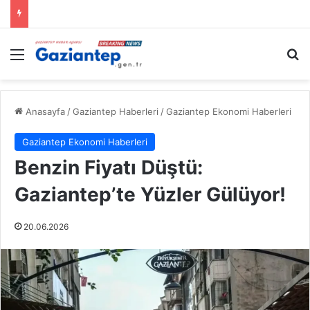
Menü
A
Anasayfa
/
Gaziantep Haberleri
/
Gaziantep Ekonomi Haberleri
Gaziantep Ekonomi Haberleri
Benzin Fiyatı Düştü:
Gaziantep’te Yüzler Gülüyor!
20.06.2026