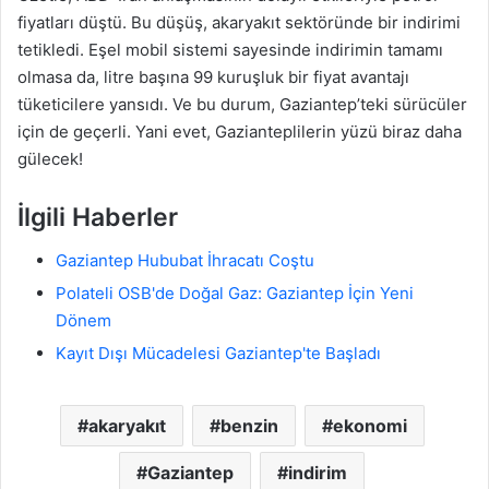
fiyatları düştü. Bu düşüş, akaryakıt sektöründe bir indirimi
tetikledi. Eşel mobil sistemi sayesinde indirimin tamamı
olmasa da, litre başına 99 kuruşluk bir fiyat avantajı
tüketicilere yansıdı. Ve bu durum, Gaziantep’teki sürücüler
için de geçerli. Yani evet, Gazianteplilerin yüzü biraz daha
gülecek!
İlgili Haberler
Gaziantep Hububat İhracatı Coştu
Polateli OSB'de Doğal Gaz: Gaziantep İçin Yeni
Dönem
Kayıt Dışı Mücadelesi Gaziantep'te Başladı
akaryakıt
benzin
ekonomi
Gaziantep
indirim