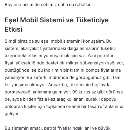
Böylece bizim de cebimiz daha da rahatlar.
Eşel Mobil Sistemi ve Tüketiciye
Etkisi
Şimdi biraz da şu eşel mobil sistemini konuşalım. Bu
sistem, akaryakıt fiyatlarındaki dalgalanmaların tüketici
üzerindeki etkisini yumuşatmak için var. Yani petrolün
fiyatı yükseldiğinde devlet bir miktar sübvansiyon sağlıyor,
düştüğünde ise bu indirimin bir kısmını pompa fiyatlarına
yansıtıyor. Bu seferki indirimde de gördüğümüz gibi, tam
bir yansıma olmuyor. Ancak bu, tüketicinin hiç fayda
görmeyeceği anlamına gelmiyor. 99 kuruş az gibi görünse
de, ayda birden fazla kez araç kullanan, sürekli depoyu
dolduran kişiler için toplamda önemli bir tasarruf anlamına
geliyor.
Bu sistemin amacı, petrol fiyatlarındaki ani ve büyük