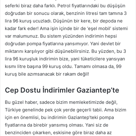
seferki biraz daha farklı. Petrol fiyatlarındaki bu düşüşün
doğrudan bir sonucu olarak, benzinin litresi tam tamına 3
lira 96 kuruş ucuzladı. Düşünün bir kere, bir depoda ne
kadar fark eder! Ama işin içinde bir de ‘eşel mobil’ sistemi
var malumunuz. Bu sistem yüzünden indirimin hepsi
doğrudan pompa fiyatlarına yansımıyor. Yani devlet bir
miktarını karşılıyor gibi düşünebilirsiniz. Bu yüzden, bu 3
lira 96 kuruşluk indirimin bize, yani tüketicilere yansıyan
kısmı litre başına 99 kuruş oldu. Tamamı olmasa da, 99
kuruş bile azımsanacak bir rakam değil!
Cep Dostu İndirimler Gaziantep’te
Bu güzel haber, sadece bizim memleketimizde değil,
Türkiye genelinde pek çok yerde geçerli tabii. Ama bizim
için en önemlisi, bu indirimin Gaziantep’teki pompa
fiyatlarına da birebir yansımış olması. Yani siz de
benzinciden çıkarken, eskisine göre biraz daha az