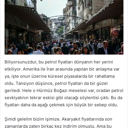
Biliyorsunuzdur, bu petrol fiyatları dünyanın her yerini
etkiliyor. Amerika ile İran arasında yapılan bir anlaşma var
ya, işte onun üzerine küresel piyasalarda bir rahatlama
oldu. Tansiyon düşünce, petrol fiyatları da bir güzel
geriledi. Hele o Hürmüz Boğazı meselesi var, oradan petrol
sevkiyatının tekrar eskisi gibi olacağı söylentisi çıktı. Bu da
fiyatları daha da aşağı çekmek için büyük bir sebep oldu.
Şimdi gelelim bizim işimize. Akaryakıt fiyatlarında son
zamanlarda zaten birkaç kez indirim olmuştu. Ama bu