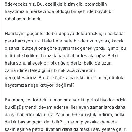
ödeyeceksiniz. Bu, özellikle bizim gibi otomobilin
hayatımızın merkezinde olduğu bir şehirde büyük bir
rahatlama demek.
Hatırlayın, geçenlerde bir depoyu doldurmak için ne kadar
para harcıyorduk. Hele hele hele bir de uzun yola çıkacak
olsanız, bütçeyi ona göre ayarlamak gerekiyordu. Şimdi bu
indirimle birlikte, biraz daha rahat nefes alacağız. Belki
hafta sonu ailecek bir pikniğe gideriz, belki de uzun
zamandır ertelediğimiz bir akraba ziyaretini
gerçekleştiririz. Bu tür küçük ama etkili indirimler, günlük
hayatımıza neşe katıyor, değil mi?
Bu arada, sektördeki uzmanlar diyor ki, petrol fiyatlarındaki
bu düşüş trendi devam ederse, ilerleyen zamanlarda daha
da iyi haberler alabiliriz. Yani bu 99 kuruşluk indirim, belki
de bir başlangıçtır kim bilir? Umarım piyasalar daha da
sakinleşir ve petrol fiyatları daha da makul seviyelere gelir.