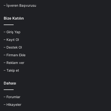
– İşveren Başvurusu
Bize Katılın
– Giriş Yap
– Kayıt Ol
– Destek Ol
– Firmanı Ekle
– Reklam ver
– Takip et
Dahası
– Forumlar
– Hikayeler