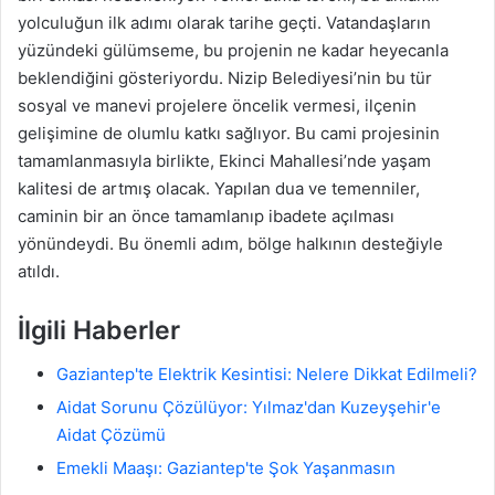
yolculuğun ilk adımı olarak tarihe geçti. Vatandaşların
yüzündeki gülümseme, bu projenin ne kadar heyecanla
beklendiğini gösteriyordu. Nizip Belediyesi’nin bu tür
sosyal ve manevi projelere öncelik vermesi, ilçenin
gelişimine de olumlu katkı sağlıyor. Bu cami projesinin
tamamlanmasıyla birlikte, Ekinci Mahallesi’nde yaşam
kalitesi de artmış olacak. Yapılan dua ve temenniler,
caminin bir an önce tamamlanıp ibadete açılması
yönündeydi. Bu önemli adım, bölge halkının desteğiyle
atıldı.
İlgili Haberler
Gaziantep'te Elektrik Kesintisi: Nelere Dikkat Edilmeli?
Aidat Sorunu Çözülüyor: Yılmaz'dan Kuzeyşehir'e
Aidat Çözümü
Emekli Maaşı: Gaziantep'te Şok Yaşanmasın