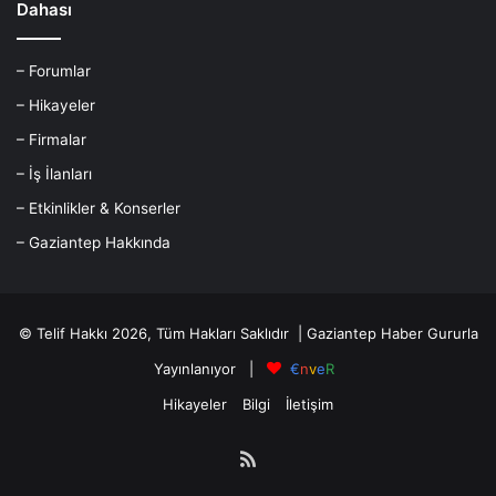
Dahası
– Forumlar
– Hikayeler
– Firmalar
– İş İlanları
– Etkinlikler & Konserler
– Gaziantep Hakkında
© Telif Hakkı 2026, Tüm Hakları Saklıdır |
Gaziantep Haber
Gururla
Yayınlanıyor |
€
n
v
e
R
Hikayeler
Bilgi
İletişim
RSS