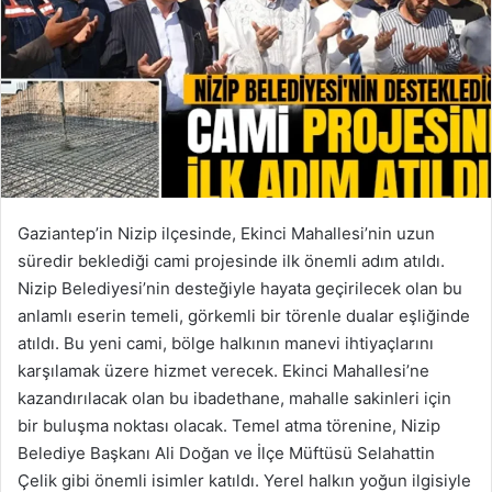
Gaziantep’in Nizip ilçesinde, Ekinci Mahallesi’nin uzun
süredir beklediği cami projesinde ilk önemli adım atıldı.
Nizip Belediyesi’nin desteğiyle hayata geçirilecek olan bu
anlamlı eserin temeli, görkemli bir törenle dualar eşliğinde
atıldı. Bu yeni cami, bölge halkının manevi ihtiyaçlarını
karşılamak üzere hizmet verecek. Ekinci Mahallesi’ne
kazandırılacak olan bu ibadethane, mahalle sakinleri için
bir buluşma noktası olacak. Temel atma törenine, Nizip
Belediye Başkanı Ali Doğan ve İlçe Müftüsü Selahattin
Çelik gibi önemli isimler katıldı. Yerel halkın yoğun ilgisiyle