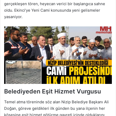
gerçekleşen tören, heyecan verici bir başlangıca sahne
oldu. Ekinci’ye Yeni Cami konusunda yeni gelismeler
yasaniyor.
Belediyeden Eşit Hizmet Vurgusu
Temel atma töreninde söz alan Nizip Belediye Başkanı Ali
Doğan, göreve geldikleri ilk günden bu yana ilçenin her
köşesine eşit hizmet götürme gayreti içinde olduklarını