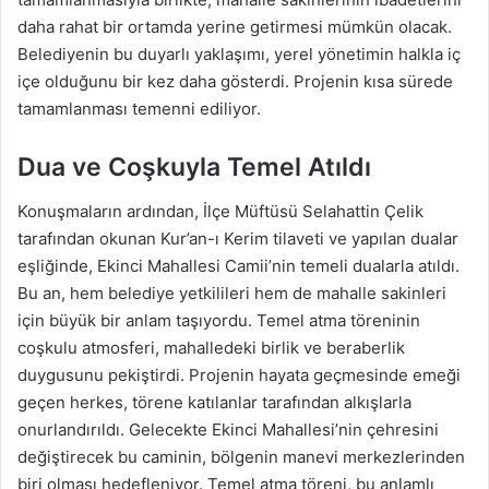
daha rahat bir ortamda yerine getirmesi mümkün olacak.
Belediyenin bu duyarlı yaklaşımı, yerel yönetimin halkla iç
içe olduğunu bir kez daha gösterdi. Projenin kısa sürede
tamamlanması temenni ediliyor.
Dua ve Coşkuyla Temel Atıldı
Konuşmaların ardından, İlçe Müftüsü Selahattin Çelik
tarafından okunan Kur’an-ı Kerim tilaveti ve yapılan dualar
eşliğinde, Ekinci Mahallesi Camii’nin temeli dualarla atıldı.
Bu an, hem belediye yetkilileri hem de mahalle sakinleri
için büyük bir anlam taşıyordu. Temel atma töreninin
coşkulu atmosferi, mahalledeki birlik ve beraberlik
duygusunu pekiştirdi. Projenin hayata geçmesinde emeği
geçen herkes, törene katılanlar tarafından alkışlarla
onurlandırıldı. Gelecekte Ekinci Mahallesi’nin çehresini
değiştirecek bu caminin, bölgenin manevi merkezlerinden
biri olması hedefleniyor. Temel atma töreni, bu anlamlı