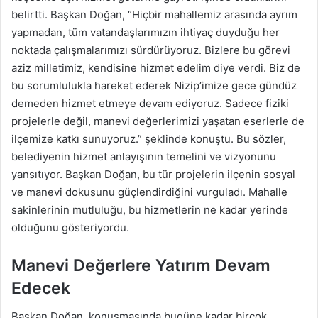
belirtti. Başkan Doğan, “Hiçbir mahallemiz arasında ayrım
yapmadan, tüm vatandaşlarımızın ihtiyaç duyduğu her
noktada çalışmalarımızı sürdürüyoruz. Bizlere bu görevi
aziz milletimiz, kendisine hizmet edelim diye verdi. Biz de
bu sorumlulukla hareket ederek Nizip’imize gece gündüz
demeden hizmet etmeye devam ediyoruz. Sadece fiziki
projelerle değil, manevi değerlerimizi yaşatan eserlerle de
ilçemize katkı sunuyoruz.” şeklinde konuştu. Bu sözler,
belediyenin hizmet anlayışının temelini ve vizyonunu
yansıtıyor. Başkan Doğan, bu tür projelerin ilçenin sosyal
ve manevi dokusunu güçlendirdiğini vurguladı. Mahalle
sakinlerinin mutluluğu, bu hizmetlerin ne kadar yerinde
olduğunu gösteriyordu.
Manevi Değerlere Yatırım Devam
Edecek
Başkan Doğan, konuşmasında bugüne kadar birçok