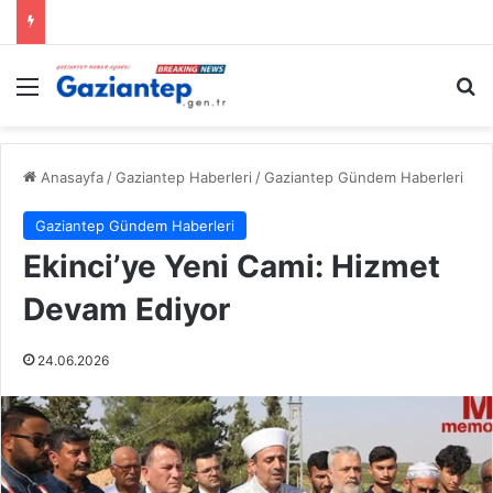
Menü
A
Anasayfa
/
Gaziantep Haberleri
/
Gaziantep Gündem Haberleri
Gaziantep Gündem Haberleri
Ekinci’ye Yeni Cami: Hizmet
Devam Ediyor
24.06.2026