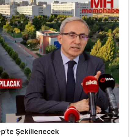
p’te Şekillenecek