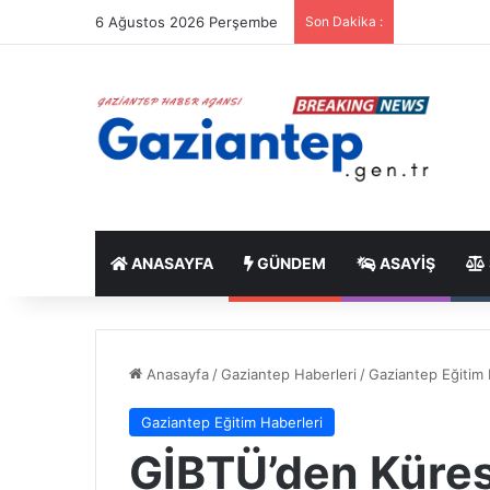
6 Ağustos 2026 Perşembe
Son Dakika :
ANASAYFA
GÜNDEM
ASAYIŞ
Anasayfa
/
Gaziantep Haberleri
/
Gaziantep Eğitim 
Gaziantep Eğitim Haberleri
GİBTÜ’den Küres