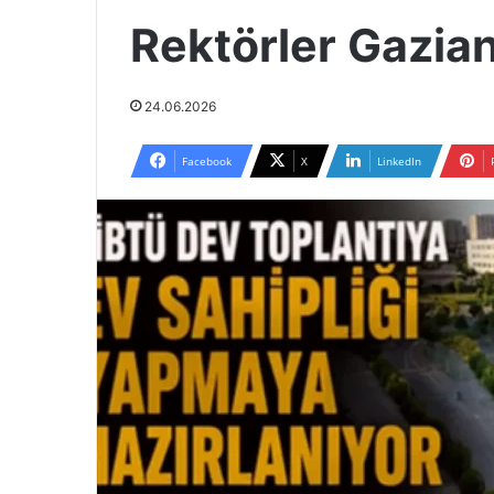
Rektörler Gazia
24.06.2026
Facebook
X
LinkedIn