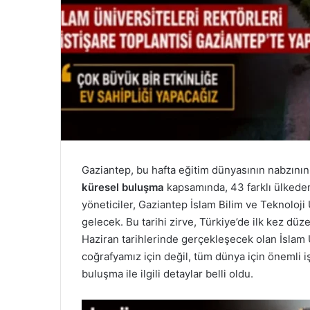
Gaziantep, bu hafta eğitim dünyasının nabzının
küresel buluşma
kapsamında, 43 farklı ülkeden
yöneticiler, Gaziantep İslam Bilim ve Teknoloji 
gelecek. Bu tarihi zirve, Türkiye’de ilk kez düz
Haziran tarihlerinde gerçekleşecek olan İslam Ün
coğrafyamız için değil, tüm dünya için önemli iş
buluşma ile ilgili detaylar belli oldu.