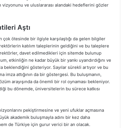
vizyonunu ve uluslararası alandaki hedeflerini gözler
ileri Aştı
çok ötesinde bir ilgiyle karşılaştığı da gelen bilgiler
ektörlerin katılım taleplerinin geldiğini ve bu taleplere
 rektörler, davet edilmedikleri için sitemde bulunup
, etkinliğin ne kadar büyük bir yankı uyandırdığını ve
beklendiğini gösteriyor. Sayılar sürekli artıyor ve bu
a imza attığının da bir göstergesi. Bu buluşmanın,
özüm arayışında da önemli bir rol oynaması bekleniyor.
diği bu dönemde, üniversitelerin bu sürece katkısı
k vizyonlarını pekiştirmesine ve yeni ufuklar açmasına
büyük akademik buluşmayla adını bir kez daha
em de Türkiye için gurur verici bir an olacak.