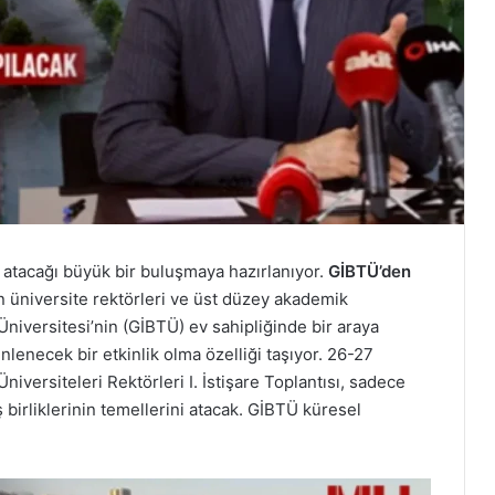
 atacağı büyük bir buluşmaya hazırlanıyor.
GİBTÜ’den
 üniversite rektörleri ve üst düzey akademik
Üniversitesi’nin (GİBTÜ) ev sahipliğinde bir araya
enlenecek bir etkinlik olma özelliği taşıyor. 26-27
iversiteleri Rektörleri I. İstişare Toplantısı, sadece
 birliklerinin temellerini atacak. GİBTÜ küresel