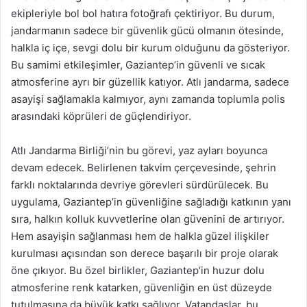
ekipleriyle bol bol hatıra fotoğrafı çektiriyor. Bu durum,
jandarmanın sadece bir güvenlik gücü olmanın ötesinde,
halkla iç içe, sevgi dolu bir kurum olduğunu da gösteriyor.
Bu samimi etkileşimler, Gaziantep’in güvenli ve sıcak
atmosferine ayrı bir güzellik katıyor. Atlı jandarma, sadece
asayişi sağlamakla kalmıyor, aynı zamanda toplumla polis
arasındaki köprüleri de güçlendiriyor.
Atlı Jandarma Birliği’nin bu görevi, yaz ayları boyunca
devam edecek. Belirlenen takvim çerçevesinde, şehrin
farklı noktalarında devriye görevleri sürdürülecek. Bu
uygulama, Gaziantep’in güvenliğine sağladığı katkının yanı
sıra, halkın kolluk kuvvetlerine olan güvenini de artırıyor.
Hem asayişin sağlanması hem de halkla güzel ilişkiler
kurulması açısından son derece başarılı bir proje olarak
öne çıkıyor. Bu özel birlikler, Gaziantep’in huzur dolu
atmosferine renk katarken, güvenliğin en üst düzeyde
tutulmasına da büyük katkı sağlıyor. Vatandaşlar, bu