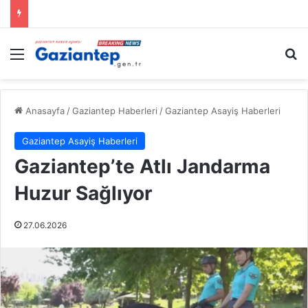
Menü
A
Anasayfa
/
Gaziantep Haberleri
/
Gaziantep Asayiş Haberleri
Gaziantep Asayiş Haberleri
Gaziantep’te Atlı Jandarma
Huzur Sağlıyor
27.06.2026