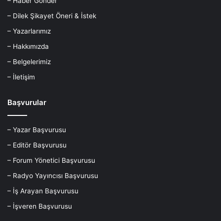
– Haber Gönder
– Dilek Şikayet Öneri & İstek
– Yazarlarımız
– Hakkımızda
– Belgelerimiz
– İletişim
Başvurular
– Yazar Başvurusu
– Editör Başvurusu
– Forum Yönetici Başvurusu
– Radyo Yayıncısı Başvurusu
– İş Arayan Başvurusu
– İşveren Başvurusu