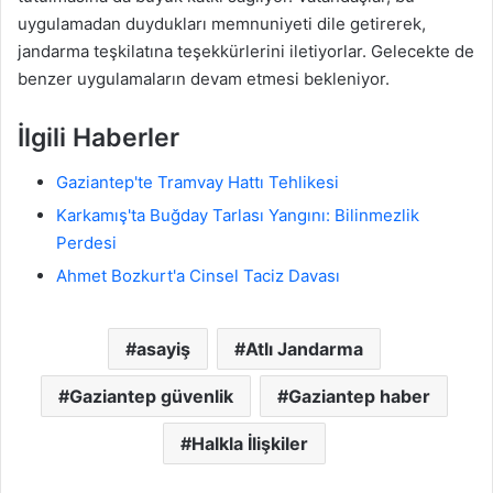
uygulamadan duydukları memnuniyeti dile getirerek,
jandarma teşkilatına teşekkürlerini iletiyorlar. Gelecekte de
benzer uygulamaların devam etmesi bekleniyor.
İlgili Haberler
Gaziantep'te Tramvay Hattı Tehlikesi
Karkamış'ta Buğday Tarlası Yangını: Bilinmezlik
Perdesi
Ahmet Bozkurt'a Cinsel Taciz Davası
asayiş
Atlı Jandarma
Gaziantep güvenlik
Gaziantep haber
Halkla İlişkiler