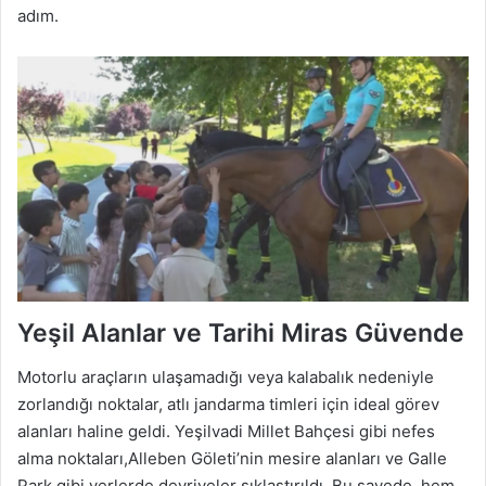
adım.
Yeşil Alanlar ve Tarihi Miras Güvende
Motorlu araçların ulaşamadığı veya kalabalık nedeniyle
zorlandığı noktalar, atlı jandarma timleri için ideal görev
alanları haline geldi. Yeşilvadi Millet Bahçesi gibi nefes
alma noktaları,Alleben Göleti’nin mesire alanları ve Galle
Park gibi yerlerde devriyeler sıklaştırıldı. Bu sayede, hem