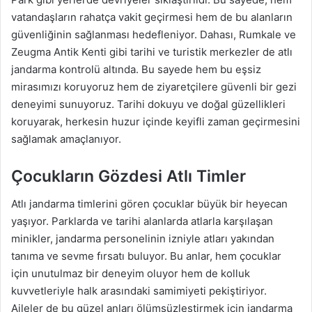
vatandaşların rahatça vakit geçirmesi hem de bu alanların
güvenliğinin sağlanması hedefleniyor. Dahası, Rumkale ve
Zeugma Antik Kenti gibi tarihi ve turistik merkezler de atlı
jandarma kontrolü altında. Bu sayede hem bu eşsiz
mirasımızı koruyoruz hem de ziyaretçilere güvenli bir gezi
deneyimi sunuyoruz. Tarihi dokuyu ve doğal güzellikleri
koruyarak, herkesin huzur içinde keyifli zaman geçirmesini
sağlamak amaçlanıyor.
Çocukların Gözdesi Atlı Timler
Atlı jandarma timlerini gören çocuklar büyük bir heyecan
yaşıyor. Parklarda ve tarihi alanlarda atlarla karşılaşan
minikler, jandarma personelinin izniyle atları yakından
tanıma ve sevme fırsatı buluyor. Bu anlar, hem çocuklar
için unutulmaz bir deneyim oluyor hem de kolluk
kuvvetleriyle halk arasındaki samimiyeti pekiştiriyor.
Aileler de bu güzel anları ölümsüzleştirmek için jandarma