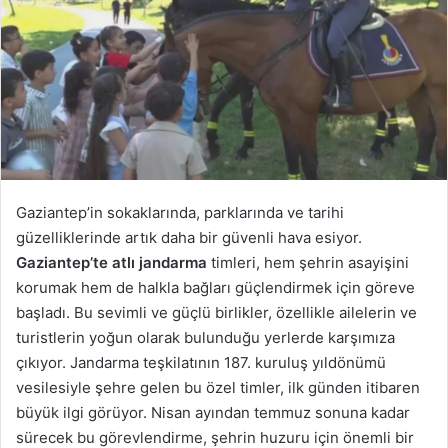
Gaziantep’in sokaklarında, parklarında ve tarihi
güzelliklerinde artık daha bir güvenli hava esiyor.
Gaziantep’te atlı jandarma
timleri, hem şehrin asayişini
korumak hem de halkla bağları güçlendirmek için göreve
başladı. Bu sevimli ve güçlü birlikler, özellikle ailelerin ve
turistlerin yoğun olarak bulunduğu yerlerde karşımıza
çıkıyor. Jandarma teşkilatının 187. kuruluş yıldönümü
vesilesiyle şehre gelen bu özel timler, ilk günden itibaren
büyük ilgi görüyor. Nisan ayından temmuz sonuna kadar
sürecek bu görevlendirme, şehrin huzuru için önemli bir