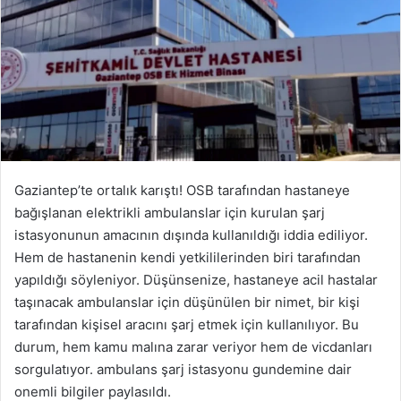
Gaziantep’te ortalık karıştı! OSB tarafından hastaneye
bağışlanan elektrikli ambulanslar için kurulan şarj
istasyonunun amacının dışında kullanıldığı iddia ediliyor.
Hem de hastanenin kendi yetkililerinden biri tarafından
yapıldığı söyleniyor. Düşünsenize, hastaneye acil hastalar
taşınacak ambulanslar için düşünülen bir nimet, bir kişi
tarafından kişisel aracını şarj etmek için kullanılıyor. Bu
durum, hem kamu malına zarar veriyor hem de vicdanları
sorgulatıyor. ambulans şarj istasyonu gundemine dair
onemli bilgiler paylasıldı.