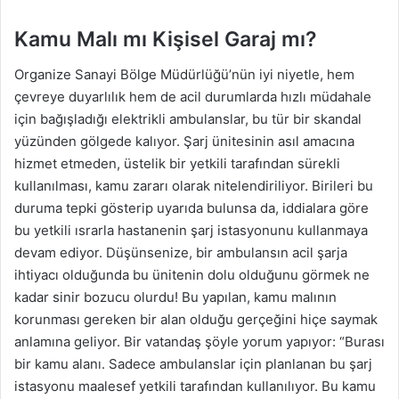
Kamu Malı mı Kişisel Garaj mı?
Organize Sanayi Bölge Müdürlüğü’nün iyi niyetle, hem
çevreye duyarlılık hem de acil durumlarda hızlı müdahale
için bağışladığı elektrikli ambulanslar, bu tür bir skandal
yüzünden gölgede kalıyor. Şarj ünitesinin asıl amacına
hizmet etmeden, üstelik bir yetkili tarafından sürekli
kullanılması, kamu zararı olarak nitelendiriliyor. Birileri bu
duruma tepki gösterip uyarıda bulunsa da, iddialara göre
bu yetkili ısrarla hastanenin şarj istasyonunu kullanmaya
devam ediyor. Düşünsenize, bir ambulansın acil şarja
ihtiyacı olduğunda bu ünitenin dolu olduğunu görmek ne
kadar sinir bozucu olurdu! Bu yapılan, kamu malının
korunması gereken bir alan olduğu gerçeğini hiçe saymak
anlamına geliyor. Bir vatandaş şöyle yorum yapıyor: “Burası
bir kamu alanı. Sadece ambulanslar için planlanan bu şarj
istasyonu maalesef yetkili tarafından kullanılıyor. Bu kamu