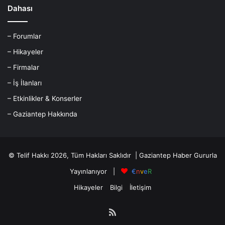
Dahası
– Forumlar
– Hikayeler
– Firmalar
– İş İlanları
– Etkinlikler & Konserler
– Gaziantep Hakkında
© Telif Hakkı 2026, Tüm Hakları Saklıdır |
Gaziantep Haber
Gururla
Yayınlanıyor |
€
n
v
e
R
Hikayeler
Bilgi
İletişim
RSS