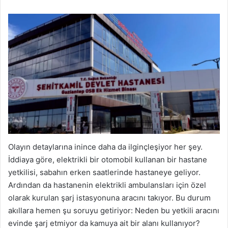
Olayın detaylarına inince daha da ilginçleşiyor her şey.
İddiaya göre, elektrikli bir otomobil kullanan bir hastane
yetkilisi, sabahın erken saatlerinde hastaneye geliyor.
Ardından da hastanenin elektrikli ambulansları için özel
olarak kurulan şarj istasyonuna aracını takıyor. Bu durum
akıllara hemen şu soruyu getiriyor: Neden bu yetkili aracını
evinde şarj etmiyor da kamuya ait bir alanı kullanıyor?