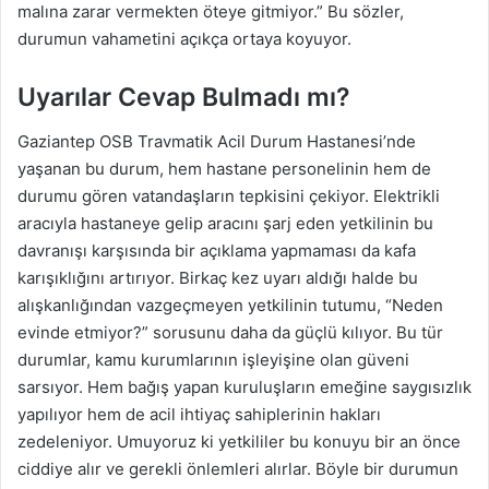
malına zarar vermekten öteye gitmiyor.” Bu sözler,
durumun vahametini açıkça ortaya koyuyor.
Uyarılar Cevap Bulmadı mı?
Gaziantep OSB Travmatik Acil Durum Hastanesi’nde
yaşanan bu durum, hem hastane personelinin hem de
durumu gören vatandaşların tepkisini çekiyor. Elektrikli
aracıyla hastaneye gelip aracını şarj eden yetkilinin bu
davranışı karşısında bir açıklama yapmaması da kafa
karışıklığını artırıyor. Birkaç kez uyarı aldığı halde bu
alışkanlığından vazgeçmeyen yetkilinin tutumu, “Neden
evinde etmiyor?” sorusunu daha da güçlü kılıyor. Bu tür
durumlar, kamu kurumlarının işleyişine olan güveni
sarsıyor. Hem bağış yapan kuruluşların emeğine saygısızlık
yapılıyor hem de acil ihtiyaç sahiplerinin hakları
zedeleniyor. Umuyoruz ki yetkililer bu konuyu bir an önce
ciddiye alır ve gerekli önlemleri alırlar. Böyle bir durumun