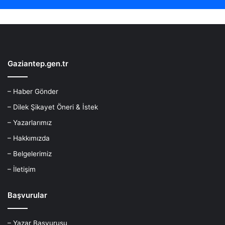
Gaziantep.gen.tr
– Haber Gönder
– Dilek Şikayet Öneri & İstek
– Yazarlarımız
– Hakkımızda
– Belgelerimiz
– İletişim
Başvurular
– Yazar Başvurusu