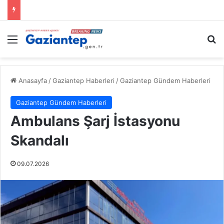
Menü
A
Anasayfa
/
Gaziantep Haberleri
/
Gaziantep Gündem Haberleri
Gaziantep Gündem Haberleri
Ambulans Şarj İstasyonu
Skandalı
09.07.2026