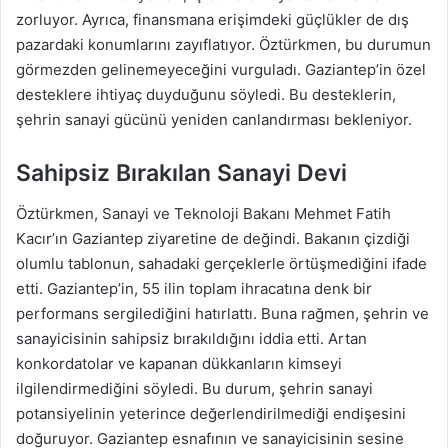
zorluyor. Ayrıca, finansmana erişimdeki güçlükler de dış
pazardaki konumlarını zayıflatıyor. Öztürkmen, bu durumun
görmezden gelinemeyeceğini vurguladı. Gaziantep’in özel
desteklere ihtiyaç duyduğunu söyledi. Bu desteklerin,
şehrin sanayi gücünü yeniden canlandırması bekleniyor.
Sahipsiz Bırakılan Sanayi Devi
Öztürkmen, Sanayi ve Teknoloji Bakanı Mehmet Fatih
Kacır’ın Gaziantep ziyaretine de değindi. Bakanın çizdiği
olumlu tablonun, sahadaki gerçeklerle örtüşmediğini ifade
etti. Gaziantep’in, 55 ilin toplam ihracatına denk bir
performans sergilediğini hatırlattı. Buna rağmen, şehrin ve
sanayicisinin sahipsiz bırakıldığını iddia etti. Artan
konkordatolar ve kapanan dükkanların kimseyi
ilgilendirmediğini söyledi. Bu durum, şehrin sanayi
potansiyelinin yeterince değerlendirilmediği endişesini
doğuruyor. Gaziantep esnafının ve sanayicisinin sesine