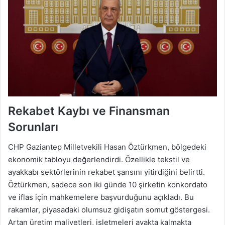
Rekabet Kaybı ve Finansman
Sorunları
CHP Gaziantep Milletvekili Hasan Öztürkmen, bölgedeki
ekonomik tabloyu değerlendirdi. Özellikle tekstil ve
ayakkabı sektörlerinin rekabet şansını yitirdiğini belirtti.
Öztürkmen, sadece son iki günde 10 şirketin konkordato
ve iflas için mahkemelere başvurduğunu açıkladı. Bu
rakamlar, piyasadaki olumsuz gidişatın somut göstergesi.
Artan üretim maliyetleri, işletmeleri ayakta kalmakta