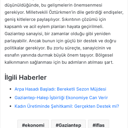
düşünüldüğünde, bu gelişmelerin önemsenmesi
gerekiyor. Milletvekili Öztürkmen’in dile getirdiği endişeler,
geniş kitlelerce paylaşılıyor. Sıkıntının çözümü için
kapsamlı ve acil eylem planları hayata geçirilmeli.
Gaziantep sanayisi, bir zamanlar olduğu gibi yeniden
parlayabilir. Ancak bunun için güçlü bir destek ve doğru
politikalar gerekiyor. Bu zorlu süreçte, sanayicinin ve
esnafın yanında durmak büyük önem taşıyor. Bölgesel
kalkınmanın sağlanması için bu adımların atılması şart.
İlgili Haberler
Arpa Hasadı Başladı: Bereketli Sezon Müjdesi
Gaziantep-Halep İşbirliği Ekonomiye Can Verir
Kadın Üretiminde Şehitkamil: Gerçekten Destek mi?
ekonomi
Gaziantep
iflas