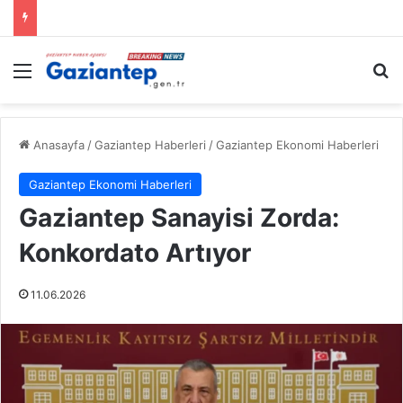
Menü
A
Anasayfa
/
Gaziantep Haberleri
/
Gaziantep Ekonomi Haberleri
Gaziantep Ekonomi Haberleri
Gaziantep Sanayisi Zorda:
Konkordato Artıyor
11.06.2026