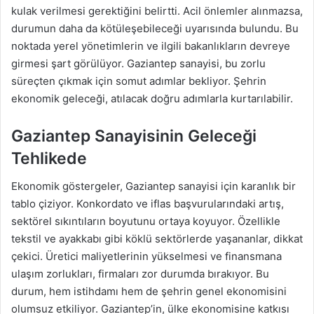
kulak verilmesi gerektiğini belirtti. Acil önlemler alınmazsa,
durumun daha da kötüleşebileceği uyarısında bulundu. Bu
noktada yerel yönetimlerin ve ilgili bakanlıkların devreye
girmesi şart görülüyor. Gaziantep sanayisi, bu zorlu
süreçten çıkmak için somut adımlar bekliyor. Şehrin
ekonomik geleceği, atılacak doğru adımlarla kurtarılabilir.
Gaziantep Sanayisinin Geleceği
Tehlikede
Ekonomik göstergeler, Gaziantep sanayisi için karanlık bir
tablo çiziyor. Konkordato ve iflas başvurularındaki artış,
sektörel sıkıntıların boyutunu ortaya koyuyor. Özellikle
tekstil ve ayakkabı gibi köklü sektörlerde yaşananlar, dikkat
çekici. Üretici maliyetlerinin yükselmesi ve finansmana
ulaşım zorlukları, firmaları zor durumda bırakıyor. Bu
durum, hem istihdamı hem de şehrin genel ekonomisini
olumsuz etkiliyor. Gaziantep’in, ülke ekonomisine katkısı