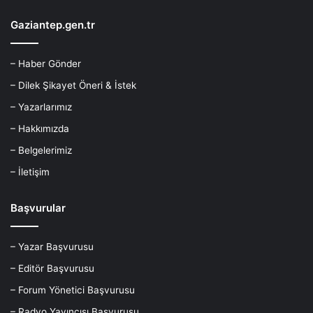
Gaziantep.gen.tr
– Haber Gönder
– Dilek Şikayet Öneri & İstek
– Yazarlarımız
– Hakkımızda
– Belgelerimiz
– İletişim
Başvurular
– Yazar Başvurusu
– Editör Başvurusu
– Forum Yönetici Başvurusu
– Radyo Yayıncısı Başvurusu