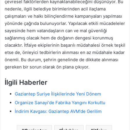
çevresel faktörlerden kaynaklanabileceğini düşünüyor. Bu
nedenle, ilgili belediye birimlerinden acil ilaçlama
çalışmaları ve halkı bilinçlendirme kampanyaları yapılması
yönünde çağrıda bulunuyorlar. Yapılacak etkili mücadeleler
sayesinde hem vatandaşların can ve mal güvenliği
sağlanmış olacak hem de doğanın dengesi korunmuş
olacaktır. İtfaiye ekiplerinin başarılı müdahalesi örnek teşkil
etse de, önleyici tedbirlerin alınması en az müdahale kadar
önemli. Bu durum, şehrin genelinde de dikkate alınması
gereken bir sorun olarak ön plana çıkıyor.
İlgili Haberler
Gaziantep Suriye İlişkilerinde Yeni Dönem
Organize Sanayi'de Fabrika Yangını Korkuttu
İndirim Kavgası: Gaziantep AVM'de Gerilim