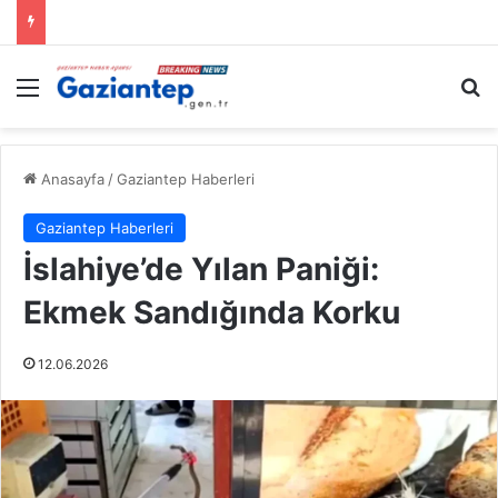
Menü
A
Anasayfa
/
Gaziantep Haberleri
Gaziantep Haberleri
İslahiye’de Yılan Paniği:
Ekmek Sandığında Korku
12.06.2026