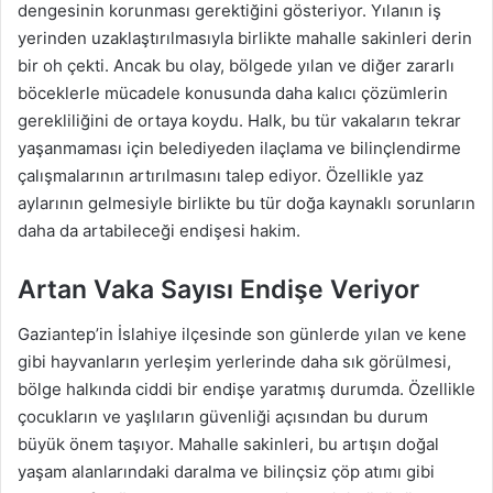
dengesinin korunması gerektiğini gösteriyor. Yılanın iş
yerinden uzaklaştırılmasıyla birlikte mahalle sakinleri derin
bir oh çekti. Ancak bu olay, bölgede yılan ve diğer zararlı
böceklerle mücadele konusunda daha kalıcı çözümlerin
gerekliliğini de ortaya koydu. Halk, bu tür vakaların tekrar
yaşanmaması için belediyeden ilaçlama ve bilinçlendirme
çalışmalarının artırılmasını talep ediyor. Özellikle yaz
aylarının gelmesiyle birlikte bu tür doğa kaynaklı sorunların
daha da artabileceği endişesi hakim.
Artan Vaka Sayısı Endişe Veriyor
Gaziantep’in İslahiye ilçesinde son günlerde yılan ve kene
gibi hayvanların yerleşim yerlerinde daha sık görülmesi,
bölge halkında ciddi bir endişe yaratmış durumda. Özellikle
çocukların ve yaşlıların güvenliği açısından bu durum
büyük önem taşıyor. Mahalle sakinleri, bu artışın doğal
yaşam alanlarındaki daralma ve bilinçsiz çöp atımı gibi