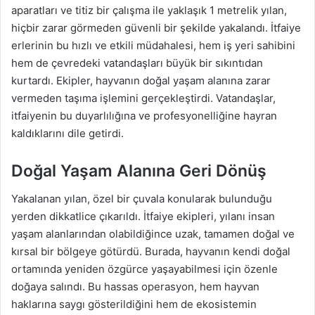
aparatları ve titiz bir çalışma ile yaklaşık 1 metrelik yılan,
hiçbir zarar görmeden güvenli bir şekilde yakalandı. İtfaiye
erlerinin bu hızlı ve etkili müdahalesi, hem iş yeri sahibini
hem de çevredeki vatandaşları büyük bir sıkıntıdan
kurtardı. Ekipler, hayvanın doğal yaşam alanına zarar
vermeden taşıma işlemini gerçekleştirdi. Vatandaşlar,
itfaiyenin bu duyarlılığına ve profesyonelliğine hayran
kaldıklarını dile getirdi.
Doğal Yaşam Alanına Geri Dönüş
Yakalanan yılan, özel bir çuvala konularak bulunduğu
yerden dikkatlice çıkarıldı. İtfaiye ekipleri, yılanı insan
yaşam alanlarından olabildiğince uzak, tamamen doğal ve
kırsal bir bölgeye götürdü. Burada, hayvanın kendi doğal
ortamında yeniden özgürce yaşayabilmesi için özenle
doğaya salındı. Bu hassas operasyon, hem hayvan
haklarına saygı gösterildiğini hem de ekosistemin