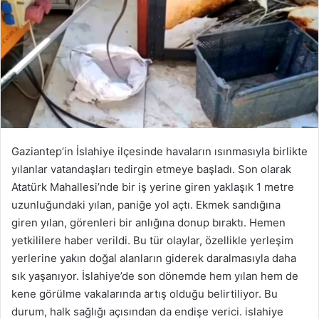
Gaziantep’in İslahiye ilçesinde havaların ısınmasıyla birlikte
yılanlar vatandaşları tedirgin etmeye başladı. Son olarak
Atatürk Mahallesi’nde bir iş yerine giren yaklaşık 1 metre
uzunluğundaki yılan, paniğe yol açtı. Ekmek sandığına
giren yılan, görenleri bir anlığına donup bıraktı. Hemen
yetkililere haber verildi. Bu tür olaylar, özellikle yerleşim
yerlerine yakın doğal alanların giderek daralmasıyla daha
sık yaşanıyor. İslahiye’de son dönemde hem yılan hem de
kene görülme vakalarında artış olduğu belirtiliyor. Bu
durum, halk sağlığı açısından da endişe verici. islahiye