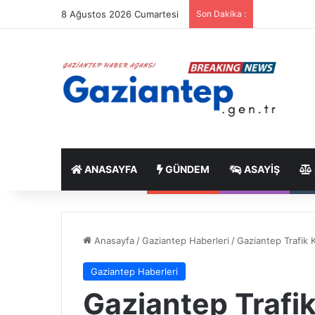
8 Ağustos 2026 Cumartesi
Son Dakika :
ANASAYFA
GÜNDEM
ASAYIŞ
Anasayfa
/
Gaziantep Haberleri
/
Gaziantep Trafik K
Gaziantep Haberleri
Gaziantep Trafik