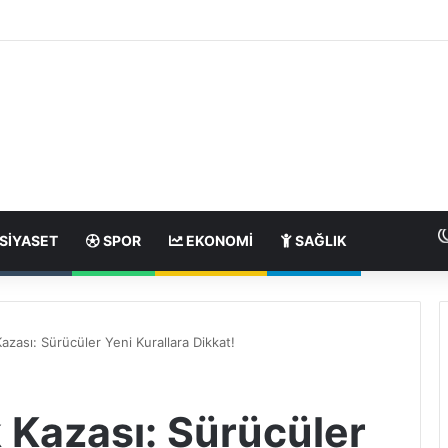
SIYASET
SPOR
EKONOMI
SAĞLIK
azası: Sürücüler Yeni Kurallara Dikkat!
 Kazası: Sürücüler