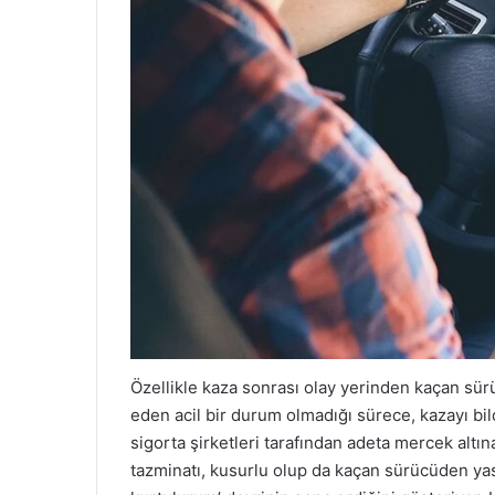
Özellikle kaza sonrası olay yerinden kaçan sürüc
eden acil bir durum olmadığı sürece, kazayı bil
sigorta şirketleri tarafından adeta mercek altın
tazminatı, kusurlu olup da kaçan sürücüden yasa