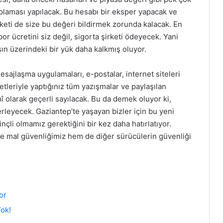
plaması yapılacak. Bu hesabı bir eksper yapacak ve
rketi de size bu değeri bildirmek zorunda kalacak. En
r ücretini siz değil, sigorta şirketi ödeyecek. Yani
n üzerindeki bir yük daha kalkmış oluyor.
 mesajlaşma uygulamaları, e-postalar, internet siteleri
etleriyle yaptığınız tüm yazışmalar ve paylaşılan
mî olarak geçerli sayılacak. Bu da demek oluyor ki,
lerleyecek. Gaziantep’te yaşayan bizler için bu yeni
nçli olmamız gerektiğini bir kez daha hatırlatıyor.
e mal güvenliğimiz hem de diğer sürücülerin güvenliği
or
Yok!