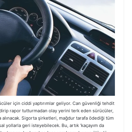
üler için ciddi yaptırımlar geliyor. Can güvenliği tehdit
dirip rapor tutturmadan olay yerini terk eden sürücüler,
a alınacak. Sigorta şirketleri, mağdur tarafa ödediği tüm
l yollarla geri isteyebilecek. Bu, artık ‘kaçayım da