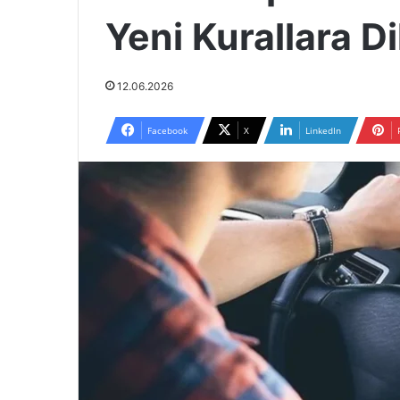
Yeni Kurallara D
12.06.2026
Facebook
X
LinkedIn