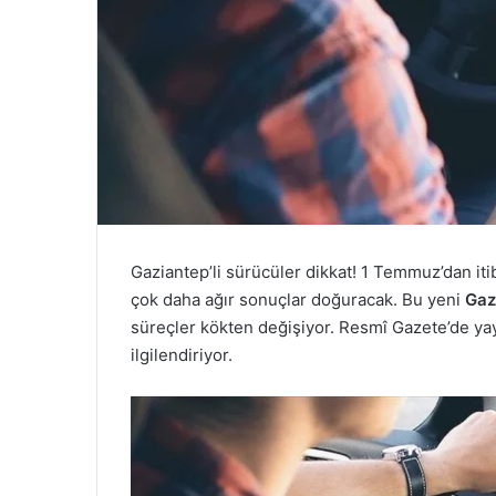
Gaziantep’li sürücüler dikkat! 1 Temmuz’dan itib
çok daha ağır sonuçlar doğuracak. Bu yeni
Gaz
süreçler kökten değişiyor. Resmî Gazete’de yay
ilgilendiriyor.