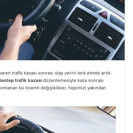
aren trafik kazası sonrası olay yerini terk etmek artık
iantep trafik kazası
düzenlemesiyle kaza sonrası
ımlanan bu önemli değişiklikler, hepimizi yakından