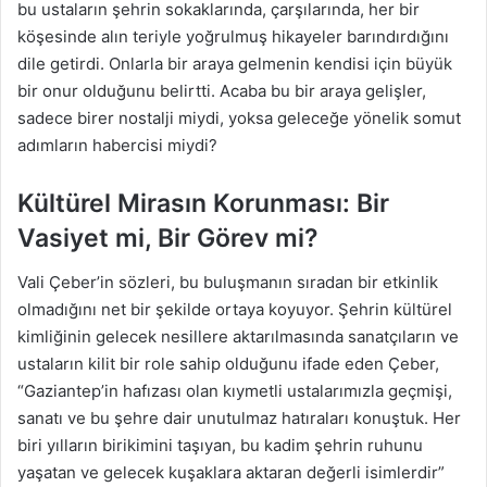
bu ustaların şehrin sokaklarında, çarşılarında, her bir
köşesinde alın teriyle yoğrulmuş hikayeler barındırdığını
dile getirdi. Onlarla bir araya gelmenin kendisi için büyük
bir onur olduğunu belirtti. Acaba bu bir araya gelişler,
sadece birer nostalji miydi, yoksa geleceğe yönelik somut
adımların habercisi miydi?
Kültürel Mirasın Korunması: Bir
Vasiyet mi, Bir Görev mi?
Vali Çeber’in sözleri, bu buluşmanın sıradan bir etkinlik
olmadığını net bir şekilde ortaya koyuyor. Şehrin kültürel
kimliğinin gelecek nesillere aktarılmasında sanatçıların ve
ustaların kilit bir role sahip olduğunu ifade eden Çeber,
“Gaziantep’in hafızası olan kıymetli ustalarımızla geçmişi,
sanatı ve bu şehre dair unutulmaz hatıraları konuştuk. Her
biri yılların birikimini taşıyan, bu kadim şehrin ruhunu
yaşatan ve gelecek kuşaklara aktaran değerli isimlerdir”