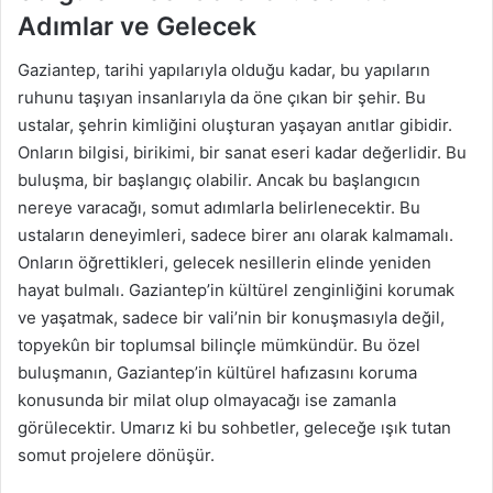
Adımlar ve Gelecek
Gaziantep, tarihi yapılarıyla olduğu kadar, bu yapıların
ruhunu taşıyan insanlarıyla da öne çıkan bir şehir. Bu
ustalar, şehrin kimliğini oluşturan yaşayan anıtlar gibidir.
Onların bilgisi, birikimi, bir sanat eseri kadar değerlidir. Bu
buluşma, bir başlangıç olabilir. Ancak bu başlangıcın
nereye varacağı, somut adımlarla belirlenecektir. Bu
ustaların deneyimleri, sadece birer anı olarak kalmamalı.
Onların öğrettikleri, gelecek nesillerin elinde yeniden
hayat bulmalı. Gaziantep’in kültürel zenginliğini korumak
ve yaşatmak, sadece bir vali’nin bir konuşmasıyla değil,
topyekûn bir toplumsal bilinçle mümkündür. Bu özel
buluşmanın, Gaziantep’in kültürel hafızasını koruma
konusunda bir milat olup olmayacağı ise zamanla
görülecektir. Umarız ki bu sohbetler, geleceğe ışık tutan
somut projelere dönüşür.