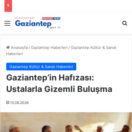
Menü
A
Anasayfa
/
Gaziantep Haberleri
/
Gaziantep Kültür & Sanat
Haberleri
Gaziantep Kültür & Sanat Haberleri
Gaziantep’in Hafızası:
Ustalarla Gizemli Buluşma
15.06.2026