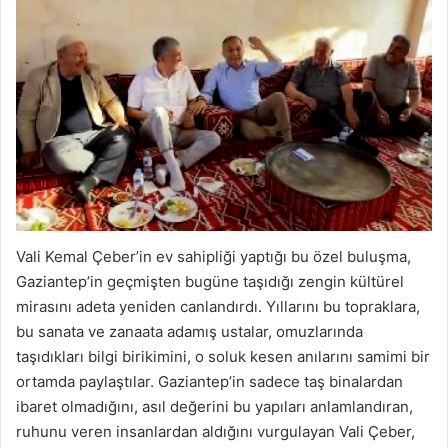
Vali Kemal Çeber’in ev sahipliği yaptığı bu özel buluşma,
Gaziantep’in geçmişten bugüne taşıdığı zengin kültürel
mirasını adeta yeniden canlandırdı. Yıllarını bu topraklara,
bu sanata ve zanaata adamış ustalar, omuzlarında
taşıdıkları bilgi birikimini, o soluk kesen anılarını samimi bir
ortamda paylaştılar. Gaziantep’in sadece taş binalardan
ibaret olmadığını, asıl değerini bu yapıları anlamlandıran,
ruhunu veren insanlardan aldığını vurgulayan Vali Çeber,