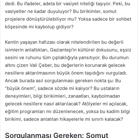
dedi. Bu ifadeler, adeta bir vasiyet niteliği taşıyor. Peki, bu
vasiyetler ne kadar duyuluyor? Bu birikimler, somut
projelere dönüştürülebiliyor mu? Yoksa sadece bir sohbet
köşesinde mi kaybolup gidiyor?
Kentin yaşayan hafızası olarak nitelendirilen bu değerli
isimlerin anlattıkları, Gaziantep’in kültürel dokusunu, eşsiz
sesini ve ruhunu tüm çıplaklığıyla yansıtıyor. Bu durumun
altını çizen Vali Çeber, bu değerlerin korunarak gelecek
nesillere aktarılmasının büyük önem taşıdığını vurguladı.
Ancak burada asıl sorgulanması gereken nokta şu: Bu
“büyük önem”, sadece sözde mi kalıyor? Bu ustaların
deneyimleri, bilgi birikimleri, zanaatları, kaybolmadan
gelecek nesillere nasıl aktarılacak? Atölyeler mi açılacak,
eğitim programları mı düzenlenecek, yoksa bu kadim bilgi
birikimi, sadece anlatılan hikayelerle mi sınırlı kalacak?
Sorgulanması Gereken: Somut