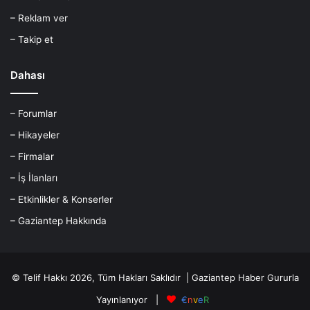
– Reklam ver
– Takip et
Dahası
– Forumlar
– Hikayeler
– Firmalar
– İş İlanları
– Etkinlikler & Konserler
– Gaziantep Hakkında
© Telif Hakkı 2026, Tüm Hakları Saklıdır |
Gaziantep Haber
Gururla
Yayınlanıyor |
€
n
v
e
R