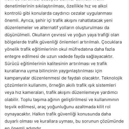
denetimlerinin sıkılaştırılması, özellikle hız ve alkol
kontrolü gibi konularda caydırıcı cezalar uygulanması
önemli. Ayrıca, şehir içi trafik akışını rahatlatacak yeni
düzenlemeler ve alternatif yolların oluşturulması da
düşünülmeli. Okulların çevresi ve yoğun yaya trafiği olan
bölgelerde trafik güvenliği önlemleri artırılmalı. Çocuklara
yönelik trafik eğitimlerinin okul müfredatına daha fazla
entegre edilmesi de uzun vadede fayda sağlayacaktır.
Sürücü eğitimlerinin kalitesinin artırılması ve trafik
kurallarına uyma bilincinin yaygınlaştırılması için
kampanyalar düzenlenmesi de faydalı olacaktır. Teknolojik
çözümlerin kullanımı, örneğin akıllı trafik ışık sistemleri
veya hız kameraları, trafik akışını düzenlemeye yardımcı
olabilir. Toplu taşıma ağının geliştirilmesi ve kullanımının
teşvik edilmesi, araç yoğunluğunu azaltmada kilit rol
oynayacaktır. Halkın trafik güvenliği konusunda daha
duyarlı olması ve kurallara uyması, bu sorunun çözümünde
en önemli adımdır.