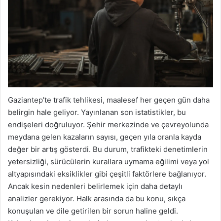
Gaziantep’te trafik tehlikesi, maalesef her geçen gün daha
belirgin hale geliyor. Yayınlanan son istatistikler, bu
endişeleri doğruluyor. Şehir merkezinde ve çevreyolunda
meydana gelen kazaların sayısı, geçen yıla oranla kayda
değer bir artış gösterdi. Bu durum, trafikteki denetimlerin
yetersizliği, sürücülerin kurallara uymama eğilimi veya yol
altyapısındaki eksiklikler gibi çeşitli faktörlere bağlanıyor.
Ancak kesin nedenleri belirlemek için daha detaylı
analizler gerekiyor. Halk arasında da bu konu, sıkça
konuşulan ve dile getirilen bir sorun haline geldi.