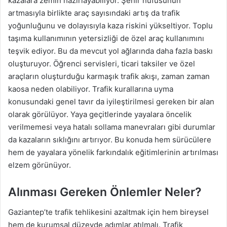
kazalara zemin hazırlayabiliyor. Şehir nüfusunun
artmasıyla birlikte araç sayısındaki artış da trafik
yoğunluğunu ve dolayısıyla kaza riskini yükseltiyor. Toplu
taşıma kullanımının yetersizliği de özel araç kullanımını
teşvik ediyor. Bu da mevcut yol ağlarında daha fazla baskı
oluşturuyor. Öğrenci servisleri, ticari taksiler ve özel
araçların oluşturduğu karmaşık trafik akışı, zaman zaman
kaosa neden olabiliyor. Trafik kurallarına uyma
konusundaki genel tavır da iyileştirilmesi gereken bir alan
olarak görülüyor. Yaya geçitlerinde yayalara öncelik
verilmemesi veya hatalı sollama manevraları gibi durumlar
da kazaların sıklığını artırıyor. Bu konuda hem sürücülere
hem de yayalara yönelik farkındalık eğitimlerinin artırılması
elzem görünüyor.
Alınması Gereken Önlemler Neler?
Gaziantep’te trafik tehlikesini azaltmak için hem bireysel
hem de kurumsal düzeyde adımlar atılmalı. Trafik