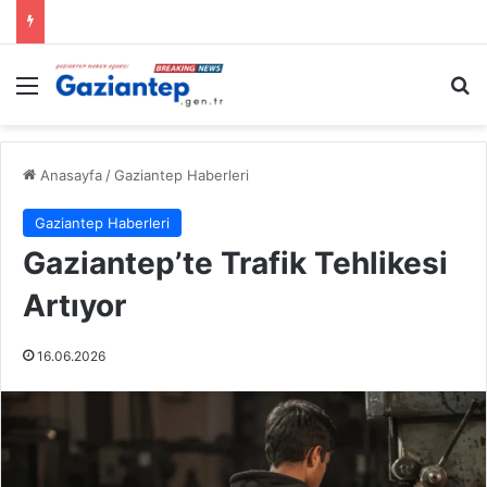
Menü
A
Anasayfa
/
Gaziantep Haberleri
Gaziantep Haberleri
Gaziantep’te Trafik Tehlikesi
Artıyor
16.06.2026