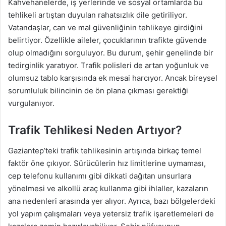
Kahvehanelerde, iş yerlerinde ve sosyal ortamlarda bu
tehlikeli artıştan duyulan rahatsızlık dile getiriliyor.
Vatandaşlar, can ve mal güvenliğinin tehlikeye girdiğini
belirtiyor. Özellikle aileler, çocuklarının trafikte güvende
olup olmadığını sorguluyor. Bu durum, şehir genelinde bir
tedirginlik yaratıyor. Trafik polisleri de artan yoğunluk ve
olumsuz tablo karşısında ek mesai harcıyor. Ancak bireysel
sorumluluk bilincinin de ön plana çıkması gerektiği
vurgulanıyor.
Trafik Tehlikesi Neden Artıyor?
Gaziantep’teki trafik tehlikesinin artışında birkaç temel
faktör öne çıkıyor. Sürücülerin hız limitlerine uymaması,
cep telefonu kullanımı gibi dikkati dağıtan unsurlara
yönelmesi ve alkollü araç kullanma gibi ihlaller, kazaların
ana nedenleri arasında yer alıyor. Ayrıca, bazı bölgelerdeki
yol yapım çalışmaları veya yetersiz trafik işaretlemeleri de