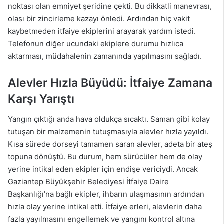
noktası olan emniyet şeridine çekti. Bu dikkatli manevrası,
olası bir zincirleme kazayı önledi. Ardından hiç vakit
kaybetmeden itfaiye ekiplerini arayarak yardım istedi.
Telefonun diğer ucundaki ekiplere durumu hızlıca
aktarması, müdahalenin zamanında yapılmasını sağladı.
Alevler Hızla Büyüdü: İtfaiye Zamana
Karşı Yarıştı
Yangın çıktığı anda hava oldukça sıcaktı. Saman gibi kolay
tutuşan bir malzemenin tutuşmasıyla alevler hızla yayıldı.
Kısa sürede dorseyi tamamen saran alevler, adeta bir ateş
topuna dönüştü. Bu durum, hem sürücüler hem de olay
yerine intikal eden ekipler için endişe vericiydi. Ancak
Gaziantep Büyükşehir Belediyesi İtfaiye Daire
Başkanlığı’na bağlı ekipler, ihbarın ulaşmasının ardından
hızla olay yerine intikal etti. İtfaiye erleri, alevlerin daha
fazla yayılmasını engellemek ve yangını kontrol altına