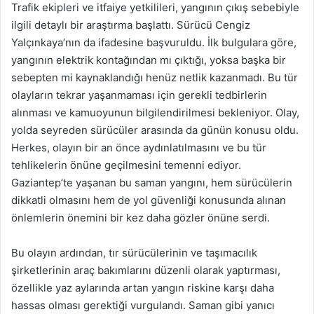
Trafik ekipleri ve itfaiye yetkilileri, yangının çıkış sebebiyle
ilgili detaylı bir araştırma başlattı. Sürücü Cengiz
Yalçınkaya’nın da ifadesine başvuruldu. İlk bulgulara göre,
yangının elektrik kontağından mı çıktığı, yoksa başka bir
sebepten mi kaynaklandığı henüz netlik kazanmadı. Bu tür
olayların tekrar yaşanmaması için gerekli tedbirlerin
alınması ve kamuoyunun bilgilendirilmesi bekleniyor. Olay,
yolda seyreden sürücüler arasında da günün konusu oldu.
Herkes, olayın bir an önce aydınlatılmasını ve bu tür
tehlikelerin önüne geçilmesini temenni ediyor.
Gaziantep’te yaşanan bu saman yangını, hem sürücülerin
dikkatli olmasını hem de yol güvenliği konusunda alınan
önlemlerin önemini bir kez daha gözler önüne serdi.
Bu olayın ardından, tır sürücülerinin ve taşımacılık
şirketlerinin araç bakımlarını düzenli olarak yaptırması,
özellikle yaz aylarında artan yangın riskine karşı daha
hassas olması gerektiği vurgulandı. Saman gibi yanıcı