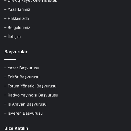
– Dilek Şikayet Öneri & İstek
– Yazarlarımız
– Hakkımızda
– Belgelerimiz
– İletişim
Başvurular
– Yazar Başvurusu
– Editör Başvurusu
– Forum Yönetici Başvurusu
– Radyo Yayıncısı Başvurusu
– İş Arayan Başvurusu
– İşveren Başvurusu
Bize Katılın