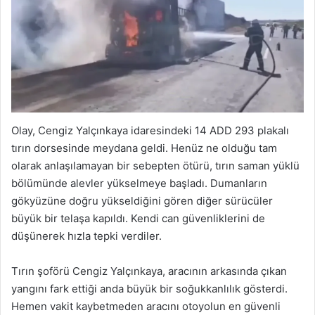
Olay, Cengiz Yalçınkaya idaresindeki 14 ADD 293 plakalı
tırın dorsesinde meydana geldi. Henüz ne olduğu tam
olarak anlaşılamayan bir sebepten ötürü, tırın saman yüklü
bölümünde alevler yükselmeye başladı. Dumanların
gökyüzüne doğru yükseldiğini gören diğer sürücüler
büyük bir telaşa kapıldı. Kendi can güvenliklerini de
düşünerek hızla tepki verdiler.
Tırın şoförü Cengiz Yalçınkaya, aracının arkasında çıkan
yangını fark ettiği anda büyük bir soğukkanlılık gösterdi.
Hemen vakit kaybetmeden aracını otoyolun en güvenli