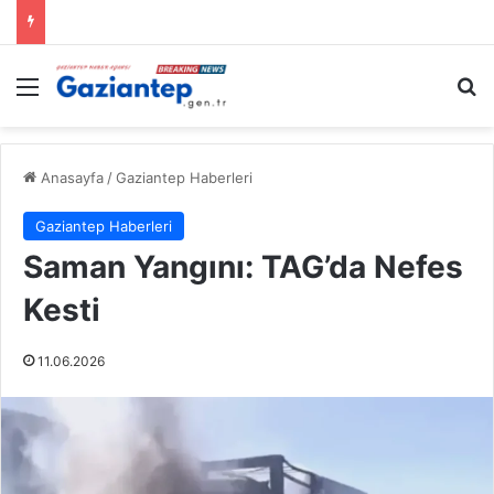
Menü
A
Anasayfa
/
Gaziantep Haberleri
Gaziantep Haberleri
Saman Yangını: TAG’da Nefes
Kesti
11.06.2026